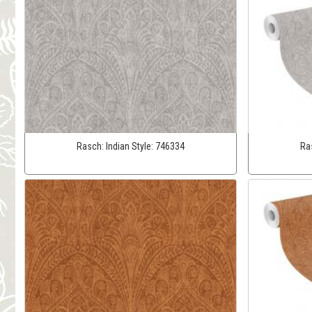
Rasch:
Indian Style:
746334
Ra