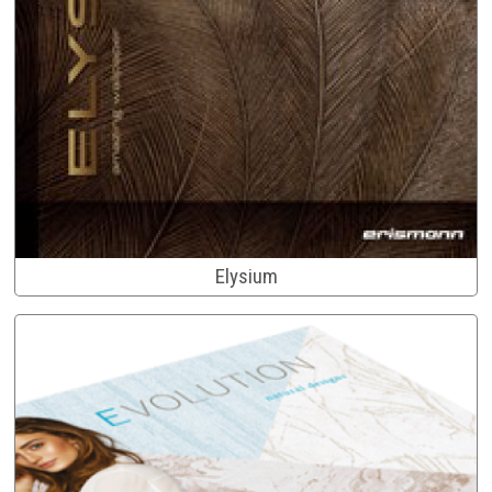
Elysium