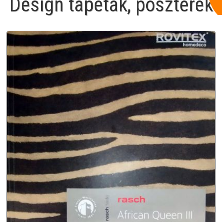
Design tapéták, poszterek