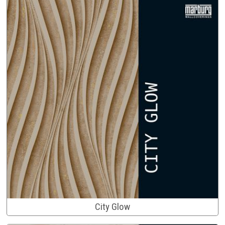
City Glow