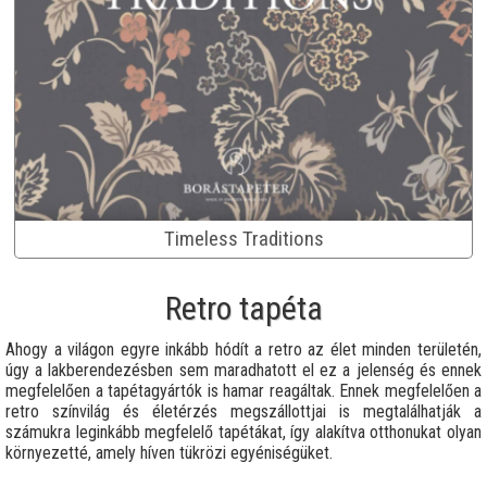
Timeless Traditions
Retro tapéta
Ahogy a világon egyre inkább hódít a retro az élet minden területén,
úgy a lakberendezésben sem maradhatott el ez a jelenség és ennek
megfelelően a tapétagyártók is hamar reagáltak. Ennek megfelelően a
retro színvilág és életérzés megszállottjai is megtalálhatják a
számukra leginkább megfelelő tapétákat, így alakítva otthonukat olyan
környezetté, amely híven tükrözi egyéniségüket.