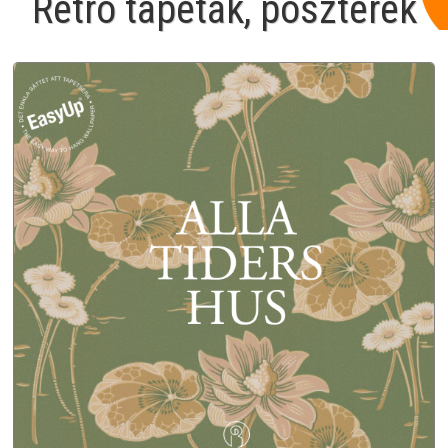
Retro tapéták, poszterek