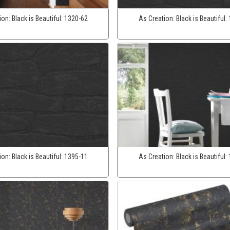
ion:
Black is Beautiful:
1320-62
As Creation:
Black is Beautiful:
ion:
Black is Beautiful:
1395-11
As Creation:
Black is Beautiful: