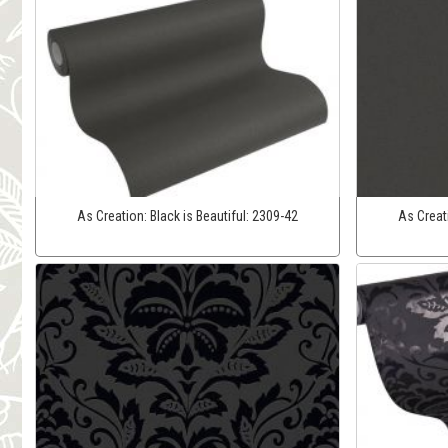
As Creation:
Black is Beautiful:
2309-42
As Creat