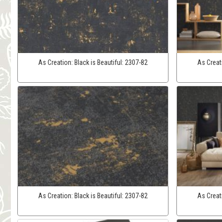
As Creation:
Black is Beautiful:
2307-82
As Creat
As Creation:
Black is Beautiful:
2307-82
As Creat