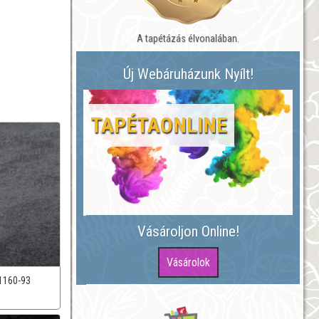
A tapétázás élvonalában.
Új Webáruházunk Nyílt!
TAPÉTAONLINE
Vásároljon Online!
1160-93