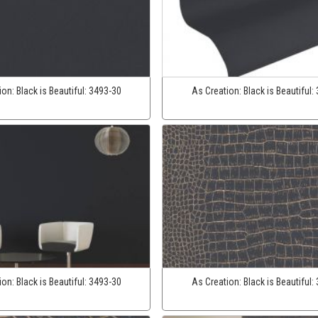
ion:
Black is Beautiful:
3493-30
As Creation:
Black is Beautiful:
ion:
Black is Beautiful:
3493-30
As Creation:
Black is Beautiful: