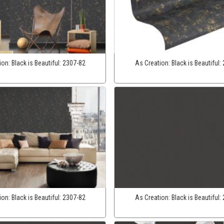
ion:
Black is Beautiful:
2307-82
As Creation:
Black is Beautiful:
ion:
Black is Beautiful:
2307-82
As Creation:
Black is Beautiful: