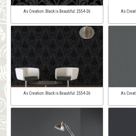
As Creation:
Black is Beautiful:
2554-26
As Creat
As Creation:
Black is Beautiful:
2554-26
As Creat