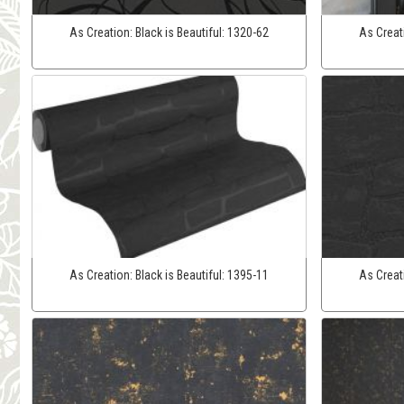
As Creation:
Black is Beautiful:
1320-62
As Creat
As Creation:
Black is Beautiful:
1395-11
As Creat