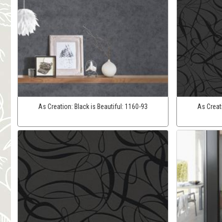
As Creation:
Black is Beautiful:
1160-93
As Creat