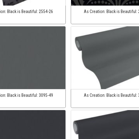
ion:
Black is Beautiful:
2554-26
As Creation:
Black is Beautiful:
ion:
Black is Beautiful:
3095-49
As Creation:
Black is Beautiful: