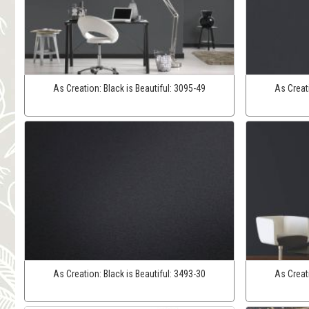
As Creation:
Black is Beautiful:
3095-49
As Creat
As Creation:
Black is Beautiful:
3493-30
As Creat