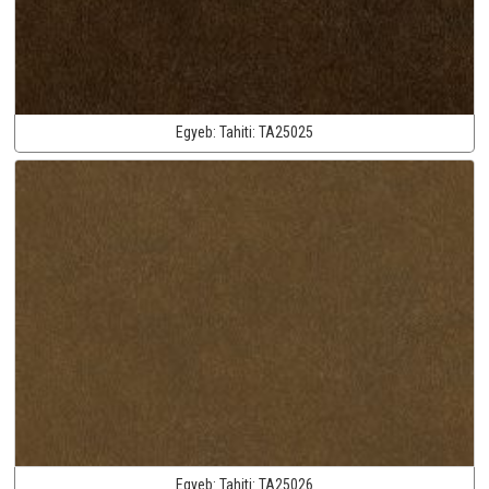
Egyeb:
Tahiti:
TA25025
Egyeb:
Tahiti:
TA25026