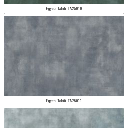
Egyeb:
Tahiti:
TA25010
Egyeb:
Tahiti:
TA25011