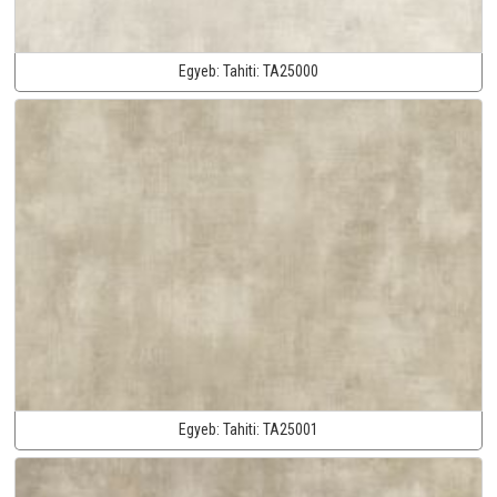
Egyeb:
Tahiti:
TA25000
Egyeb:
Tahiti:
TA25001