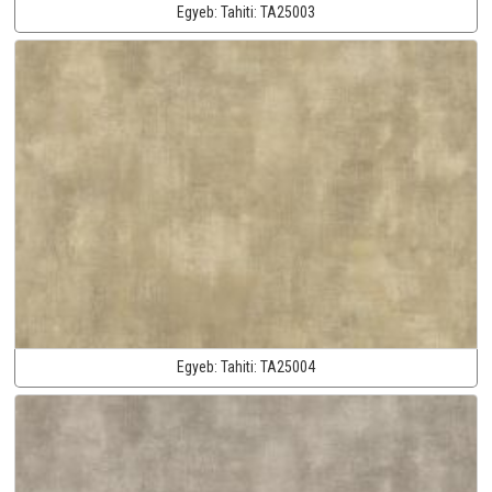
Egyeb:
Tahiti:
TA25003
Egyeb:
Tahiti:
TA25004