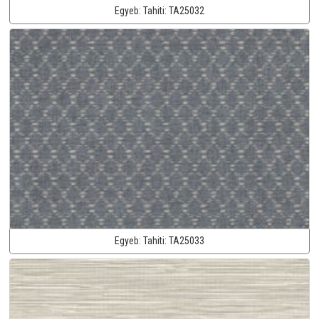
Egyeb:
Tahiti:
TA25032
Egyeb:
Tahiti:
TA25033