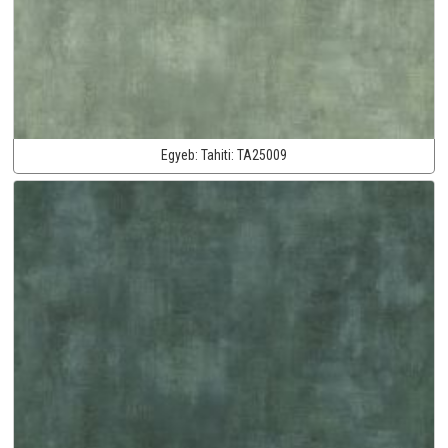
Egyeb:
Tahiti:
TA25009