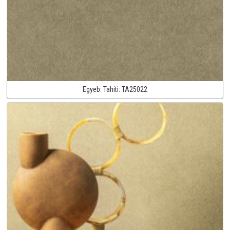
Egyeb:
Tahiti:
TA25022