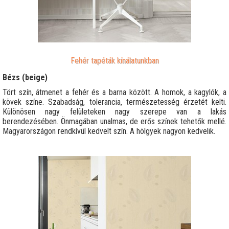
Fehér tapéták kínálatunkban
Bézs (beige)
Tört szín, átmenet a fehér és a barna között. A homok, a kagylók, a
kövek színe. Szabadság, tolerancia, természetesség érzetét kelti.
Különösen nagy felületeken nagy szerepe van a lakás
berendezésében. Önmagában unalmas, de erős színek tehetők mellé.
Magyarországon rendkívül kedvelt szín. A hölgyek nagyon kedvelik.