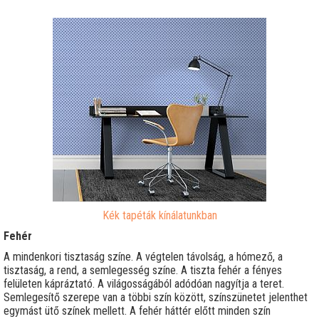
Kék tapéták kínálatunkban
Fehér
A mindenkori tisztaság színe. A végtelen távolság, a hómező, a
tisztaság, a rend, a semlegesség színe. A tiszta fehér a fényes
felületen kápráztató. A világosságából adódóan nagyítja a teret.
Semlegesítő szerepe van a többi szín között, színszünetet jelenthet
egymást ütő színek mellett. A fehér háttér előtt minden szín