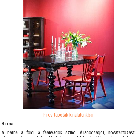
Piros tapéták kínálatunkban
Barna
A barna a föld, a faanyagok színe. Állandóságot, hovatartozást,