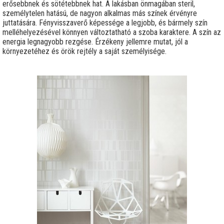
erősebbnek és sötétebbnek hat. A lakásban önmagában steril,
személytelen hatású, de nagyon alkalmas más színek érvényre
juttatására. Fényvisszaverő képessége a legjobb, és bármely szín
melléhelyezésével könnyen változtatható a szoba karaktere. A szín az
energia legnagyobb rezgése. Érzékeny jellemre mutat, jól a
környezetéhez és örök rejtély a saját személyisége.