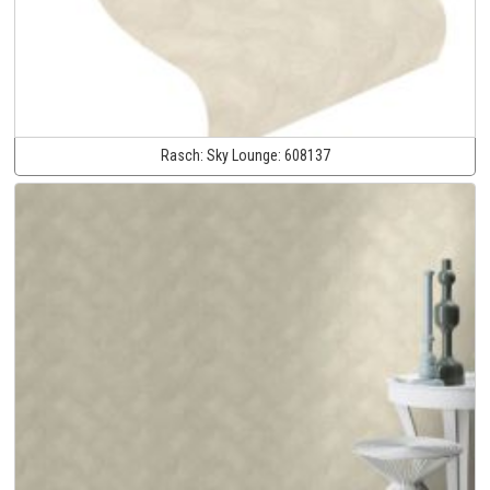
Rasch:
Sky Lounge:
608137