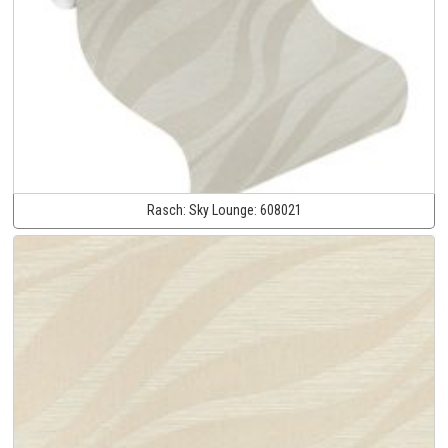
Rasch:
Sky Lounge:
608021