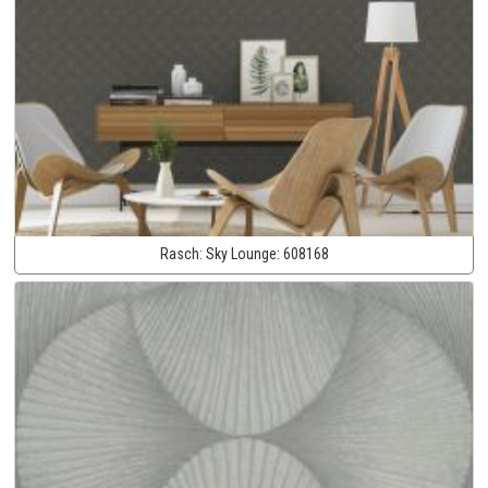
Rasch:
Sky Lounge:
608168