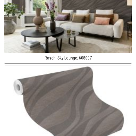
Rasch:
Sky Lounge:
608007