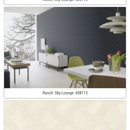
Rasch:
Sky Lounge:
608113