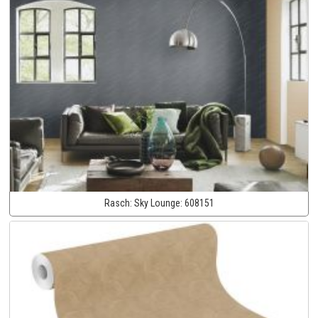
Rasch:
Sky Lounge:
608151