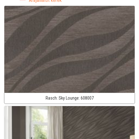
Árajánlatot kérek
Rasch:
Sky Lounge:
608007