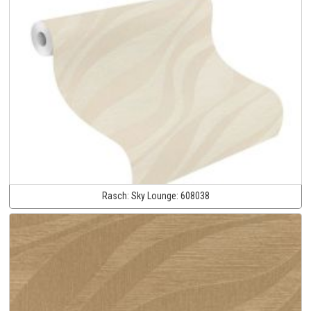
Rasch:
Sky Lounge:
608038