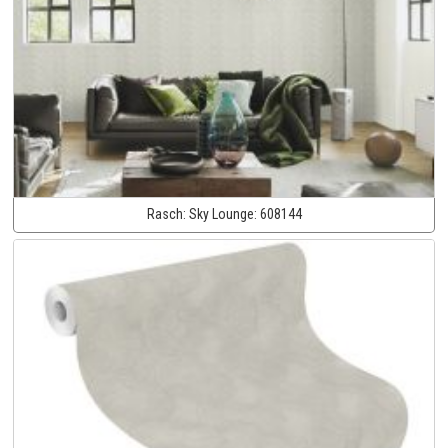
Rasch:
Sky Lounge:
608144