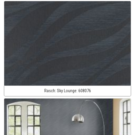
Rasch:
Sky Lounge:
608076