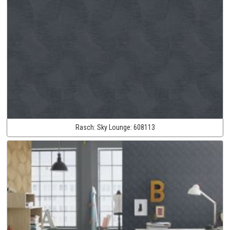
Rasch:
Sky Lounge:
608113