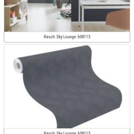
Rasch:
Sky Lounge:
608113
Rasch:
Sky Lounge:
608113