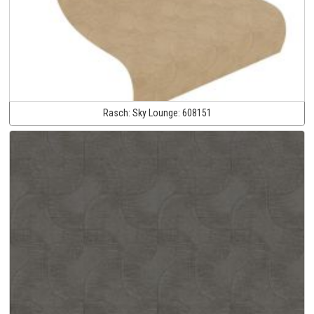
Rasch:
Sky Lounge:
608151