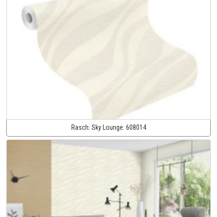
Rasch:
Sky Lounge:
608014