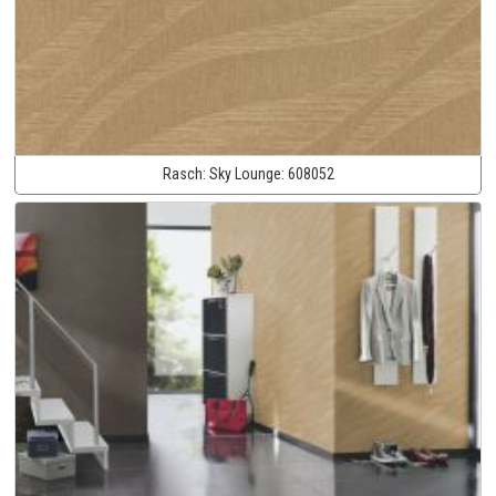
Rasch:
Sky Lounge:
608052