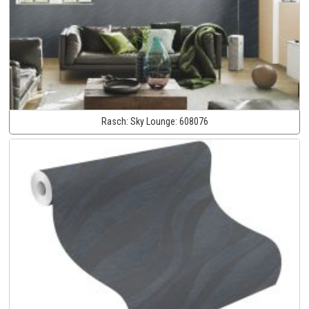
Rasch:
Sky Lounge:
608076