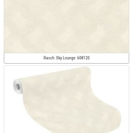
Rasch:
Sky Lounge:
608120