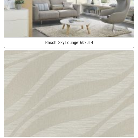
Rasch:
Sky Lounge:
608014