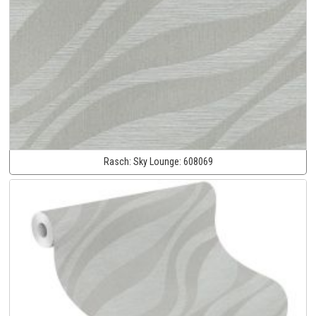
Rasch:
Sky Lounge:
608069