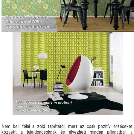
Nem kell félni a zöld tapétától, mert az csak pozitív érzéseket
közvetít a tulajdonosoknak és élvezheti minden pillanatban a