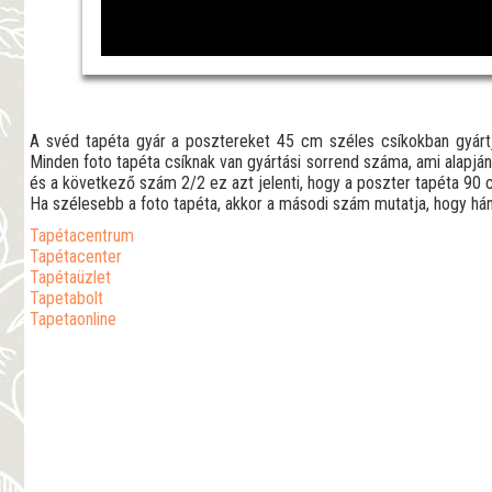
A svéd tapéta gyár a posztereket 45 cm széles csíkokban gyár
Minden foto tapéta csíknak van gyártási sorrend száma, ami alapján
és a következő szám 2/2 ez azt jelenti, hogy a poszter tapéta 90 c
Ha szélesebb a foto tapéta, akkor a másodi szám mutatja, hogy hány
Tapétacentrum
Tapétacenter
Tapétaüzlet
Tapetabolt
Tapetaonline