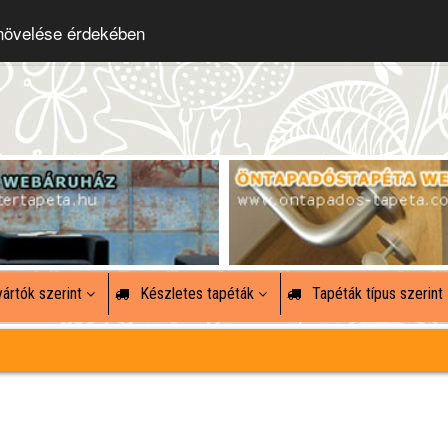
 növelése érdekében
ártók szerint
Készletes tapéták
Tapéták típus szerint