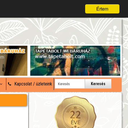
Értem
Kapcsolat / üzleteink
Keresés