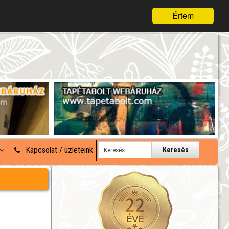
Értem
Kapcsolat / üzleteink
Keresés