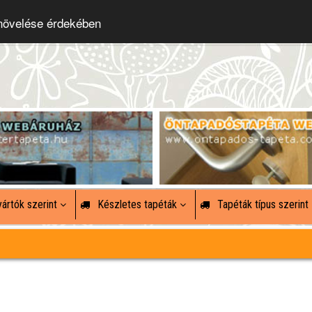
 növelése érdekében
ártók szerint
Készletes tapéták
Tapéták típus szerint