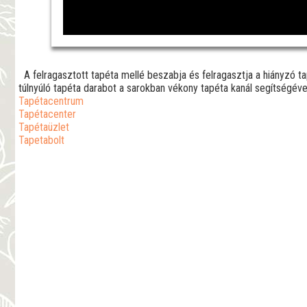
A felragasztott tapéta mellé beszabja és felragasztja a hiányzó ta
túlnyúló tapéta darabot a sarokban vékony tapéta kanál segítségév
Tapétacentrum
Tapétacenter
Tapétaüzlet
Tapetabolt