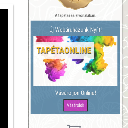
A tapétázás élvonalában.
Új Webáruházunk Nyílt!
TAPÉTAONLINE
Vásároljon Online!