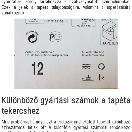
nyomtatják, amely tartalmazza a szabványosított szimbólumokat.
Ezek a jelek a tapéta tulajdonságaira, valamint a tapétázására
vonatkoznak.
Különböző gyártási számok a tapéta
tekercshez
Mi a probléma, ha ugyanazt a cikkszámmal ellátott tapétát különböző
színszámmal látják el? A különféle gyártási számmal rendelkező