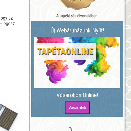
A tapétázás élvonalában.
hogy az
 – egész
Új Webáruházunk Nyílt!
TAPÉTAONLINE
Vásároljon Online!