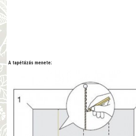
A tapétázás menete: