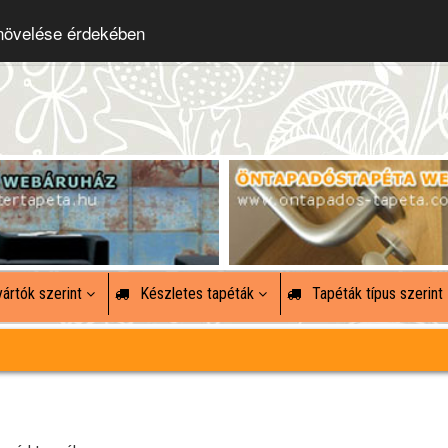
 növelése érdekében
ártók szerint
Készletes tapéták
Tapéták típus szerint