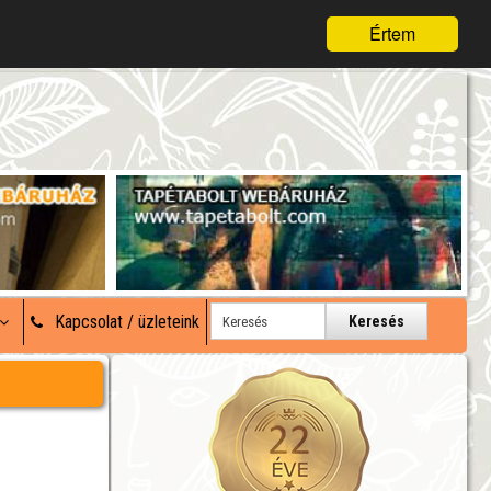
Értem
Kapcsolat / üzleteink
Keresés