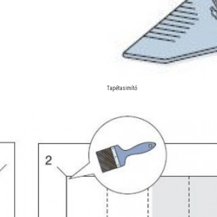
Tapétasimító