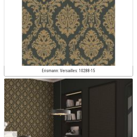
Erismann:
Versailles:
10288-15