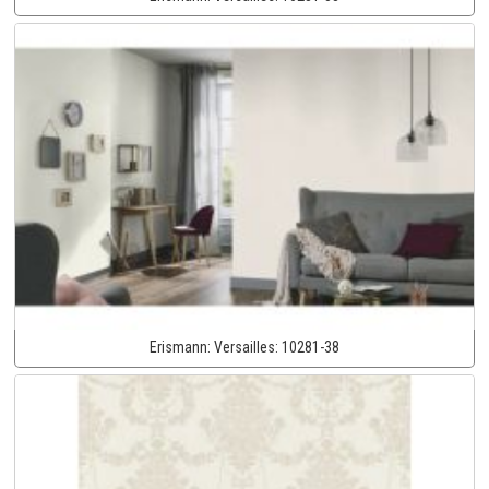
Erismann:
Versailles:
10281-38