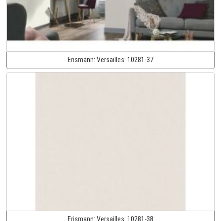
Erismann:
Versailles:
10281-37
Erismann:
Versailles:
10281-38