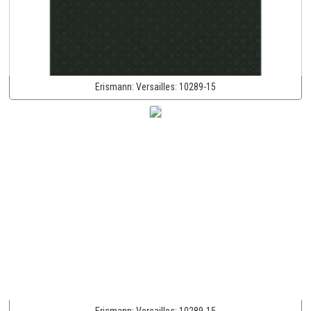
Erismann:
Versailles:
10289-15