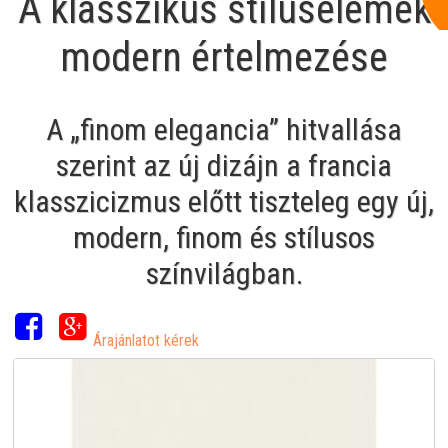
A klasszikus stíluselemek
modern értelmezése
A „finom elegancia” hitvallása
szerint az új dizájn a francia
klasszicizmus előtt tiszteleg egy új,
modern, finom és stílusos
színvilágban.
Árajánlatot kérek