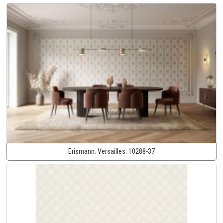
Erismann:
Versailles:
10288-37