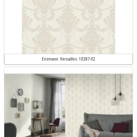
Erismann:
Versailles:
10287-02