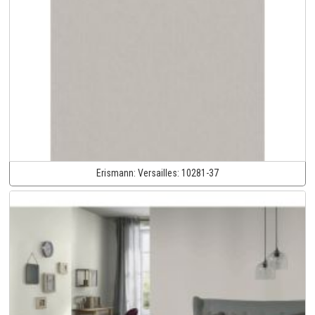
Erismann:
Versailles:
10281-37