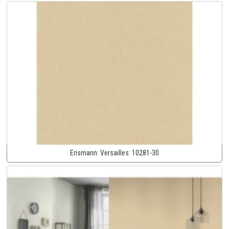
Erismann:
Versailles:
10281-30