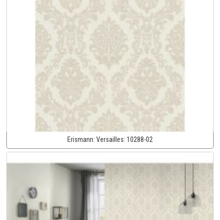
Erismann:
Versailles:
10288-02