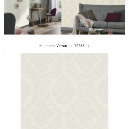
Erismann:
Versailles:
10288-02