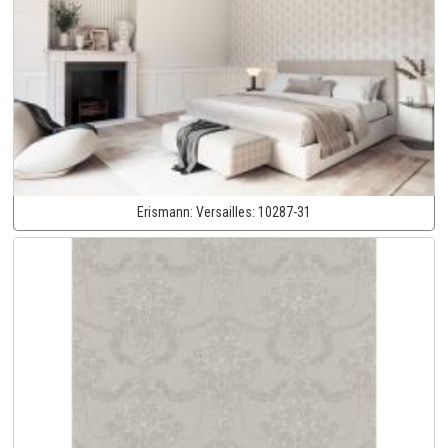
Erismann:
Versailles:
10287-31