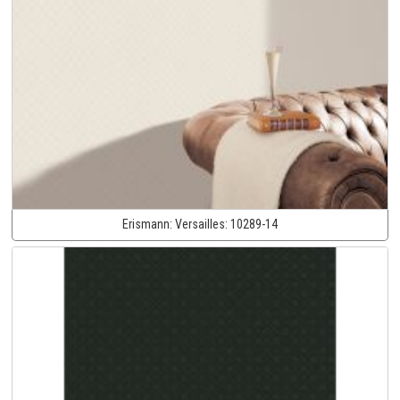
Erismann:
Versailles:
10289-14