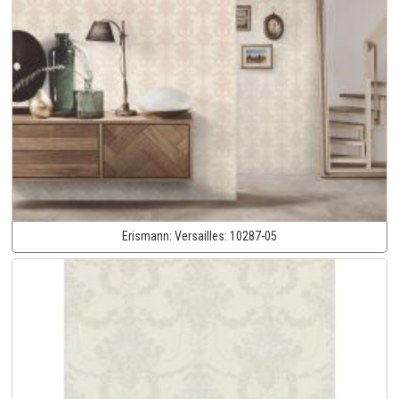
Erismann:
Versailles:
10287-05