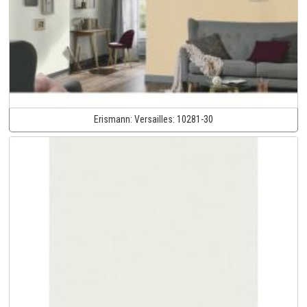
Erismann:
Versailles:
10281-30