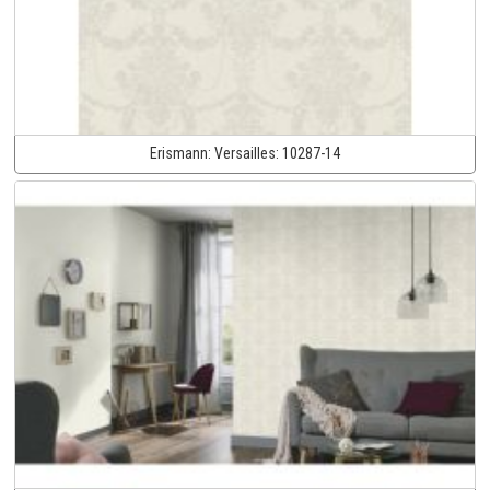
Erismann:
Versailles:
10287-14