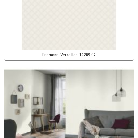
Erismann:
Versailles:
10289-02