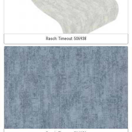
Rasch:
Timeout:
506938