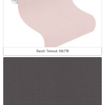
Rasch:
Timeout:
506778