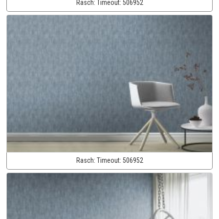
Rasch:
Timeout:
506952
Rasch:
Timeout:
506952