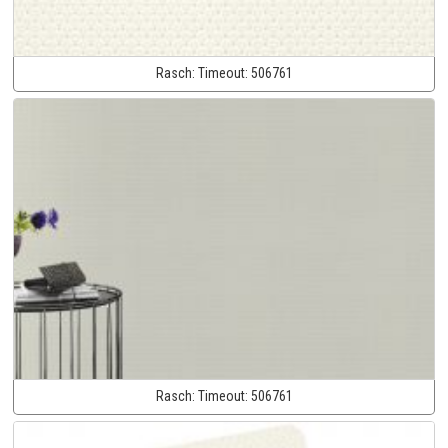
Rasch:
Timeout:
506761
Rasch:
Timeout:
506761