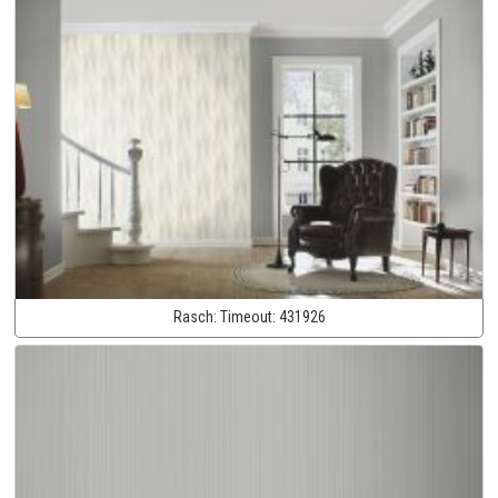
Rasch:
Timeout:
431926