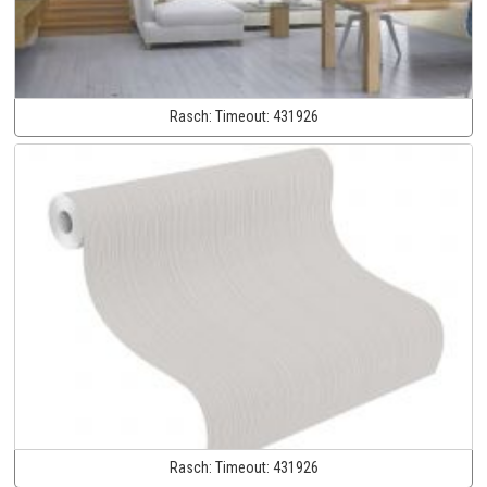
Rasch:
Timeout:
431926
Rasch:
Timeout:
431926