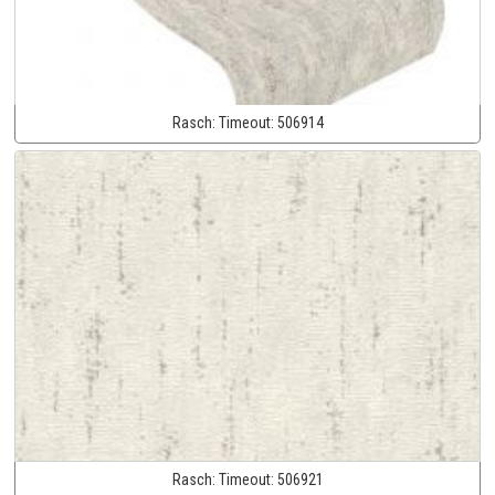
Rasch:
Timeout:
506914
Rasch:
Timeout:
506921