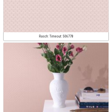
Rasch:
Timeout:
506778