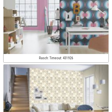
Rasch:
Timeout:
431926