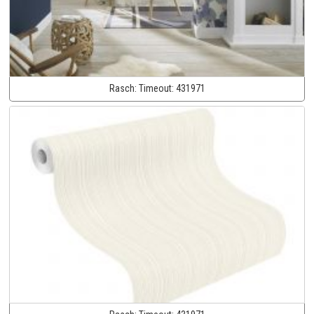
Rasch:
Timeout:
431971