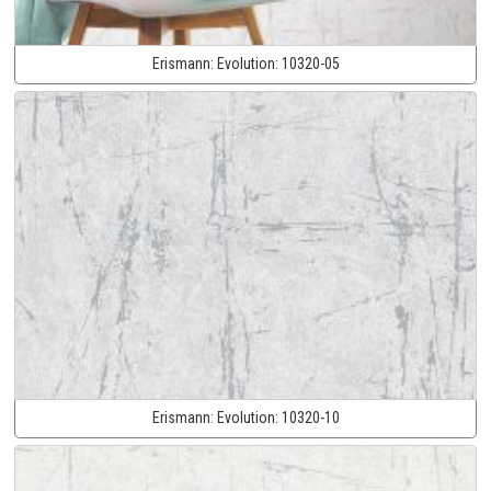
Erismann:
Evolution:
10320-05
Erismann:
Evolution:
10320-10