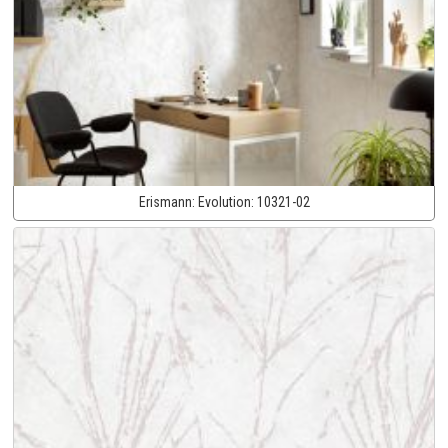
Erismann:
Evolution:
10321-02