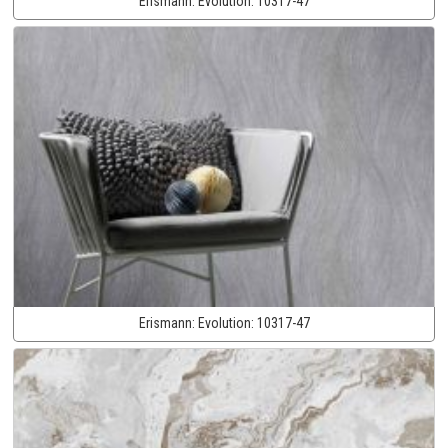
Erismann:
Evolution:
10317-47
Erismann:
Evolution:
10317-47