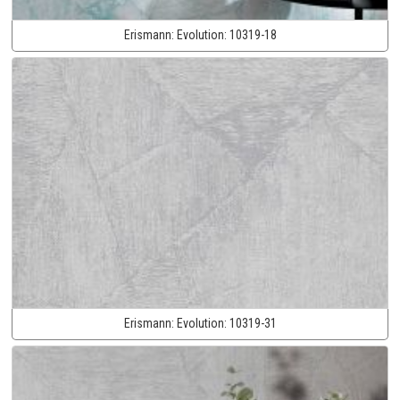
Erismann:
Evolution:
10319-18
Erismann:
Evolution:
10319-31