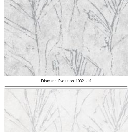
Erismann:
Evolution:
10321-10