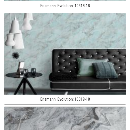
Erismann:
Evolution:
10318-18
Erismann:
Evolution:
10318-18