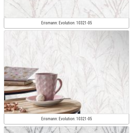
Erismann:
Evolution:
10321-05
Erismann:
Evolution:
10321-05