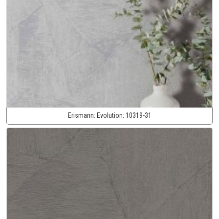
Erismann:
Evolution:
10319-31