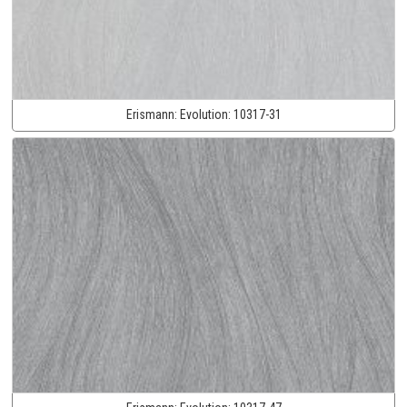
Erismann:
Evolution:
10317-31