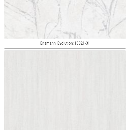
Erismann:
Evolution:
10321-31