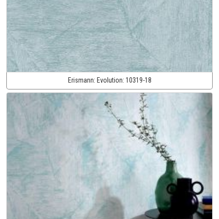
Erismann:
Evolution:
10319-18