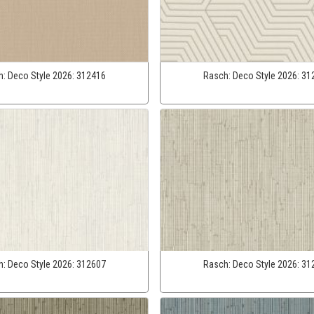
h:
Deco Style 2026:
312416
Rasch:
Deco Style 2026:
31
h:
Deco Style 2026:
312607
Rasch:
Deco Style 2026:
31