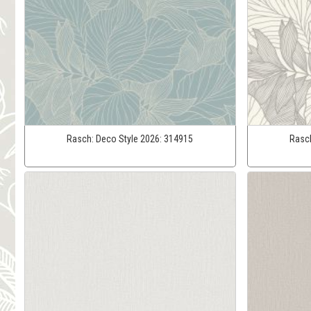
Rasch:
Deco Style 2026:
314915
Rasc