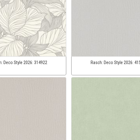
h:
Deco Style 2026:
314922
Rasch:
Deco Style 2026:
41