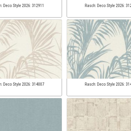
h:
Deco Style 2026:
312911
Rasch:
Deco Style 2026:
31
h:
Deco Style 2026:
314007
Rasch:
Deco Style 2026:
31