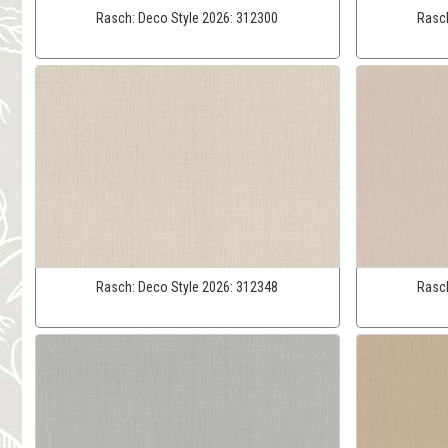
Rasch:
Deco Style 2026:
312300
Rasc
Rasch:
Deco Style 2026:
312348
Rasc