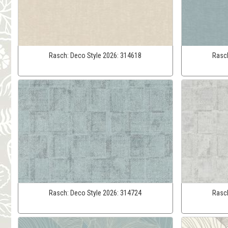
Rasch:
Deco Style 2026:
314618
Rasc
Rasch:
Deco Style 2026:
314724
Rasc