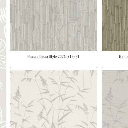
Rasch:
Deco Style 2026:
312621
Rasc