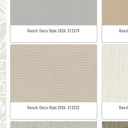
Rasch:
Deco Style 2026:
312379
Rasc
Rasch:
Deco Style 2026:
312522
Rasc