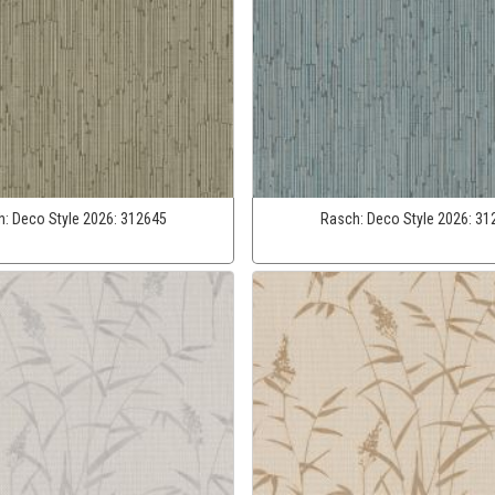
h:
Deco Style 2026:
312645
Rasch:
Deco Style 2026:
31