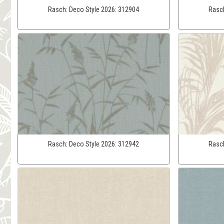
Rasch:
Deco Style 2026:
312904
Rasc
Rasch:
Deco Style 2026:
312942
Rasc