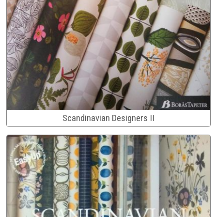
Scandinavian Designers II