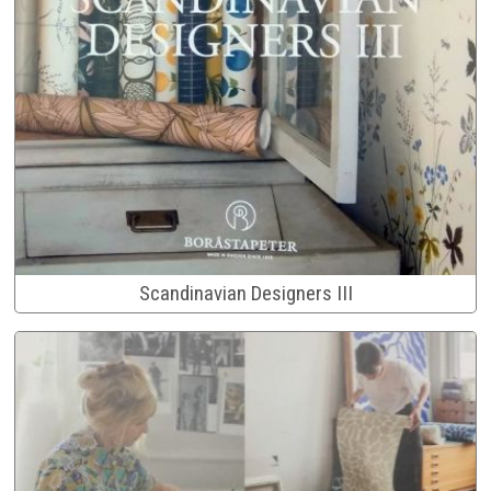
Scandinavian Designers III