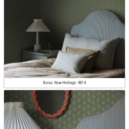
Boras:
New Heritage:
4814