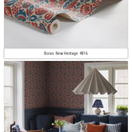
Boras:
New Heritage:
4816