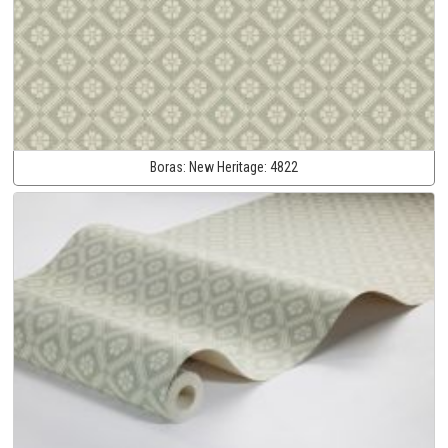
Boras:
New Heritage:
4822