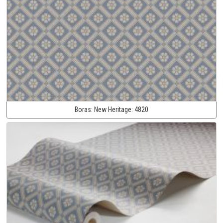
Boras:
New Heritage:
4820