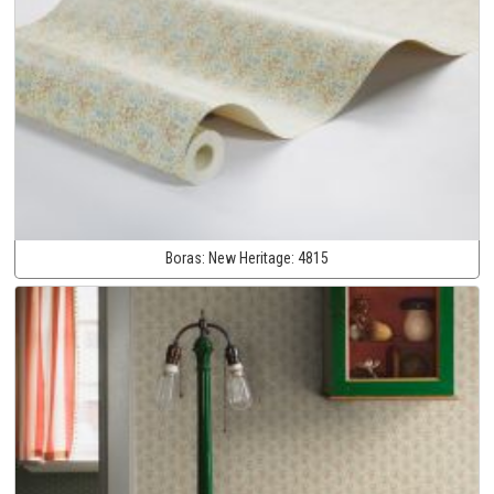
Boras:
New Heritage:
4815