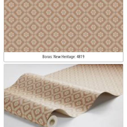
Boras:
New Heritage:
4819