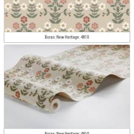
Boras:
New Heritage:
4810
Boras:
New Heritage:
4810