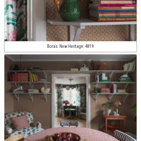
Boras:
New Heritage:
4819