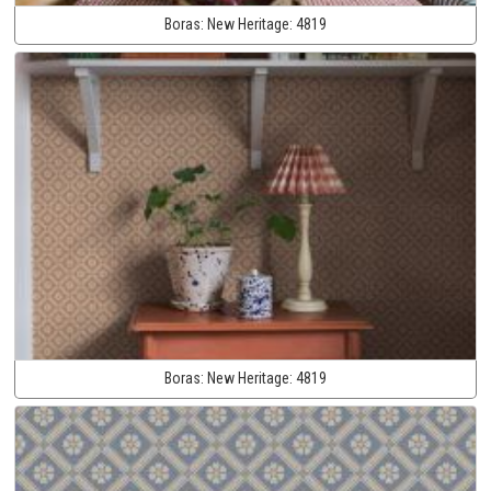
Boras:
New Heritage:
4819
Boras:
New Heritage:
4819