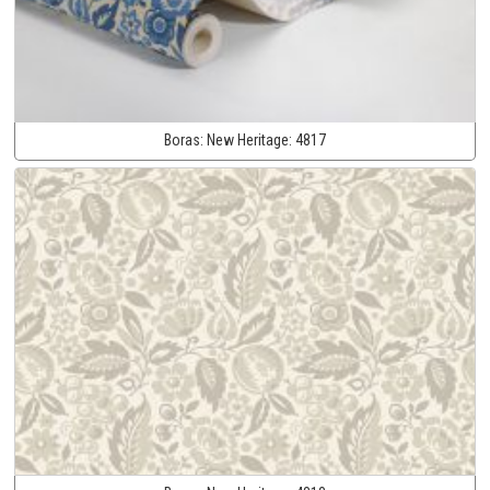
Boras:
New Heritage:
4817