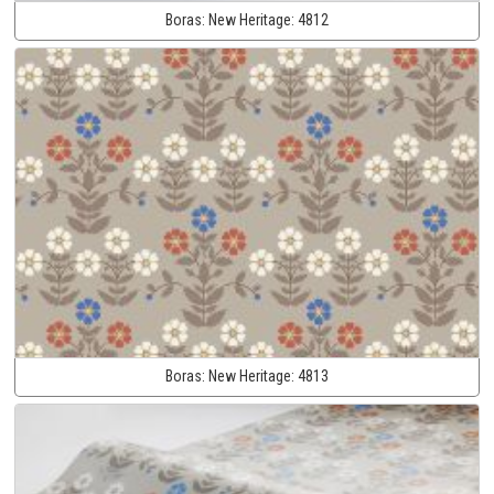
Boras:
New Heritage:
4812
Boras:
New Heritage:
4813