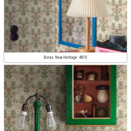
Boras:
New Heritage:
4810