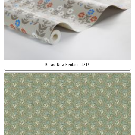
Boras:
New Heritage:
4813