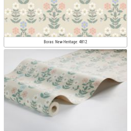
Boras:
New Heritage:
4812