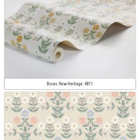
Boras:
New Heritage:
4811