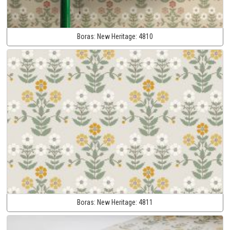
Boras:
New Heritage:
4810
Boras:
New Heritage:
4811