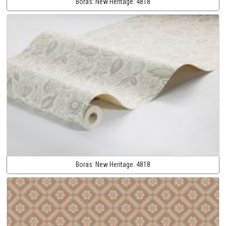
Boras:
New Heritage:
4818
Boras:
New Heritage:
4818