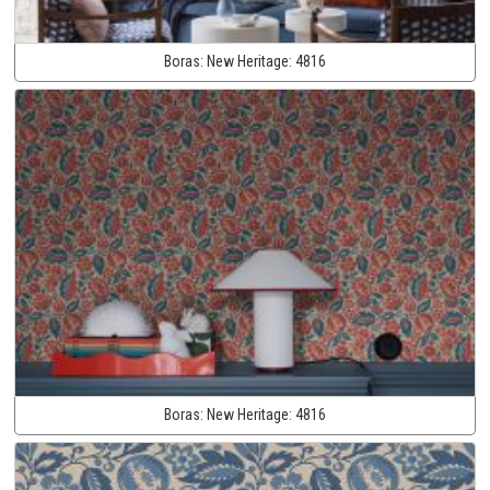
Boras:
New Heritage:
4816
Boras:
New Heritage:
4816