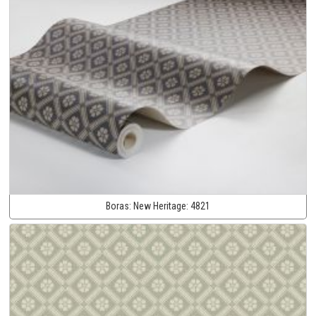
Boras:
New Heritage:
4821