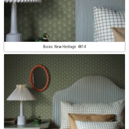
Boras:
New Heritage:
4814