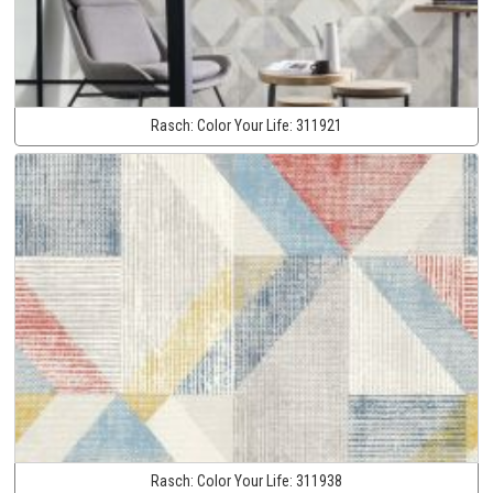
Rasch:
Color Your Life:
311921
Rasch:
Color Your Life:
311938