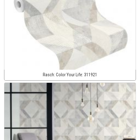
Rasch:
Color Your Life:
311921