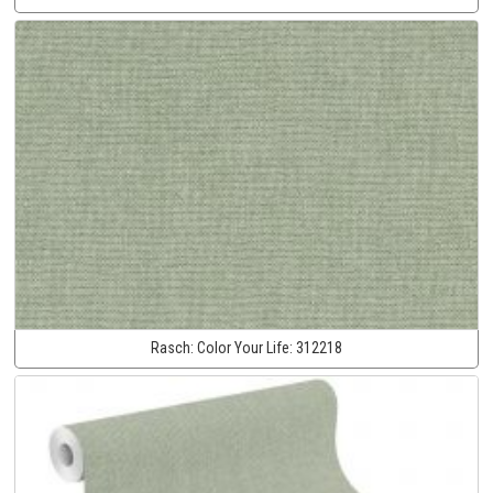
Rasch:
Color Your Life:
312218