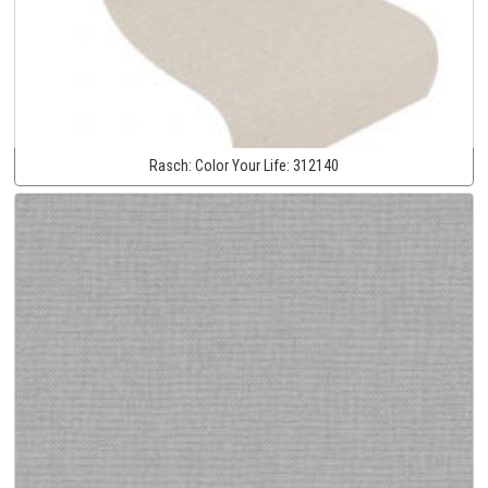
Rasch:
Color Your Life:
312140