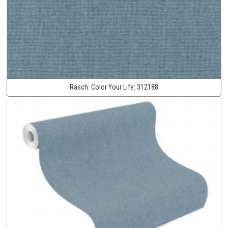
Rasch:
Color Your Life:
312188