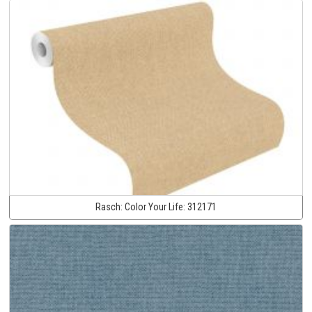
Rasch:
Color Your Life:
312171