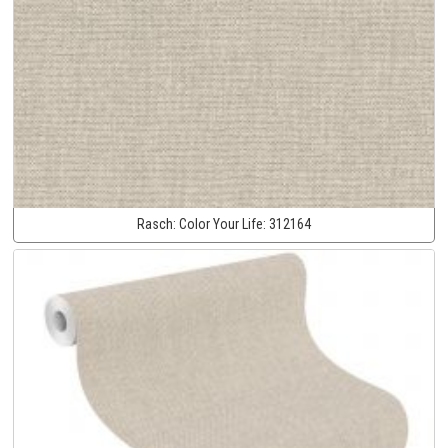
Rasch:
Color Your Life:
312164