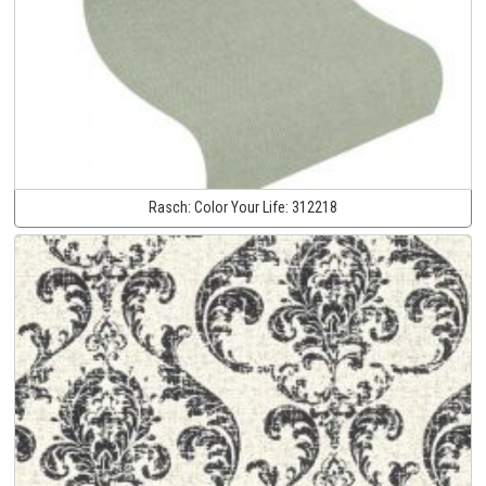
Rasch:
Color Your Life:
312218