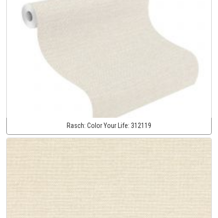
Rasch:
Color Your Life:
312119