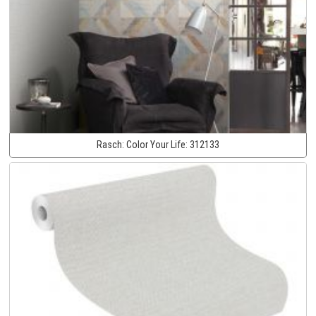
Rasch:
Color Your Life:
312133