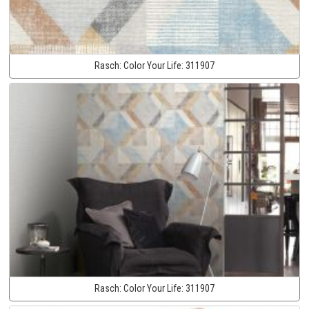
Rasch:
Color Your Life:
311907
Rasch:
Color Your Life:
311907