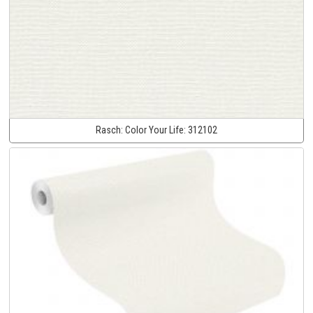
Rasch:
Color Your Life:
312102