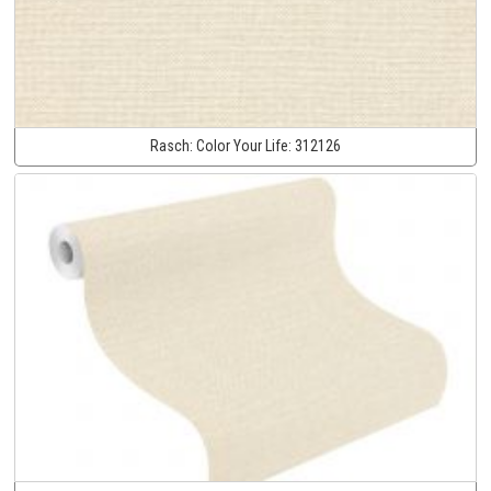
Rasch:
Color Your Life:
312126