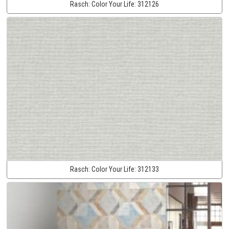
Rasch:
Color Your Life:
312126
Rasch:
Color Your Life:
312133