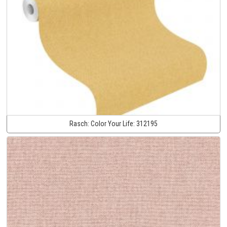
Rasch:
Color Your Life:
312195