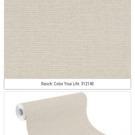
Rasch:
Color Your Life:
312140