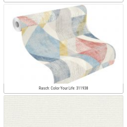
Rasch:
Color Your Life:
311938