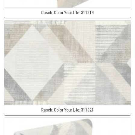
Rasch:
Color Your Life:
311914
Rasch:
Color Your Life:
311921