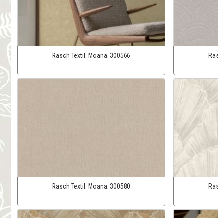
Rasch Textil:
Moana:
300566
Ras
Rasch Textil:
Moana:
300580
Ras