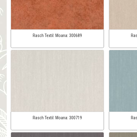
Rasch Textil:
Moana:
300689
Ras
Rasch Textil:
Moana:
300719
Ras