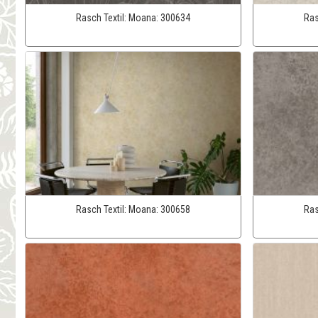
Rasch Textil:
Moana:
300634
Ras
Rasch Textil:
Moana:
300658
Ras