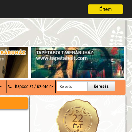
Értem
Kapcsolat / üzleteink
Keresés