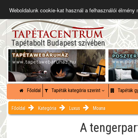
Weboldalunk cookie-kat használ a felhasználói élmény
Tapétabolt Budapest szívében
Főoldal
Tapéták kategória szerint
Tapéták gy
Főoldal
Kategória
Luxus
Moana
A tengerpar