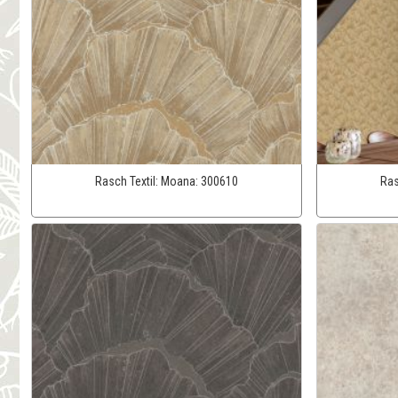
Rasch Textil:
Moana:
300610
Ras