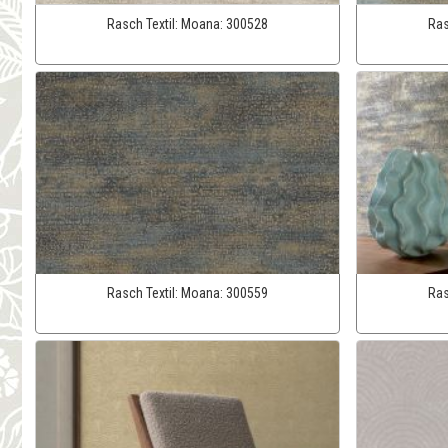
Rasch Textil:
Moana:
300528
Ras
Rasch Textil:
Moana:
300559
Ras