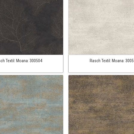
ch Textil:
Moana:
300504
Rasch Textil:
Moana:
3005