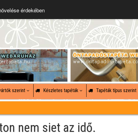
 növelése érdekében
ártók szerint
Készletes tapéták
Tapéták típus szerint
ton nem siet az idő.