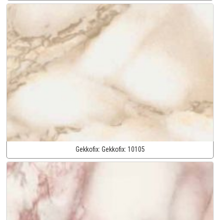
Gekkofix:
Gekkofix:
10105