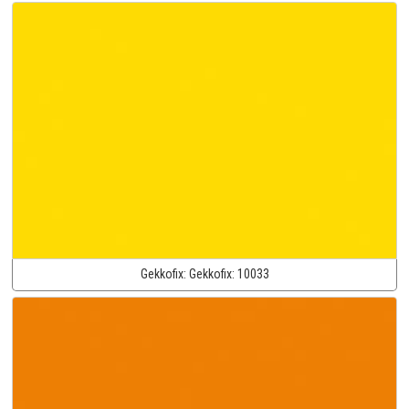
Gekkofix:
Gekkofix:
10033