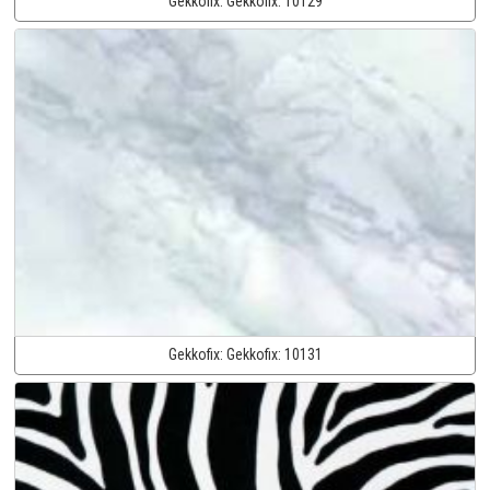
Gekkofix:
Gekkofix:
10129
Gekkofix:
Gekkofix:
10131