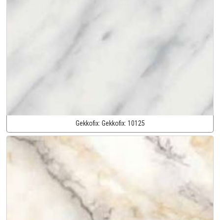
Gekkofix:
Gekkofix:
10125