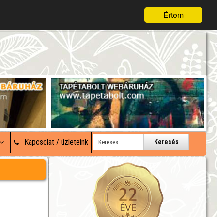
Értem
Kapcsolat / üzleteink
Keresés