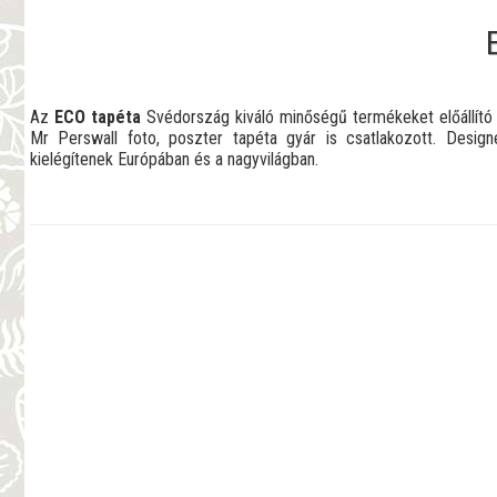
Az
ECO tapéta
Svédország kiváló minőségű termékeket előállít
Mr Perswall foto, poszter tapéta gyár is csatlakozott. Desig
kielégítenek Európában és a nagyvilágban.