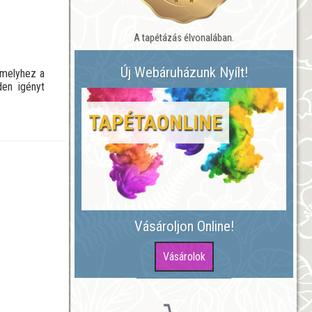
A tapétázás élvonalában.
Új Webáruházunk Nyílt!
 melyhez a
den igényt
TAPÉTAONLINE
Vásároljon Online!