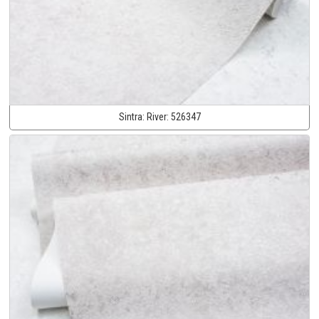
Sintra:
River:
526347