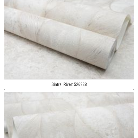
Sintra:
River:
526828