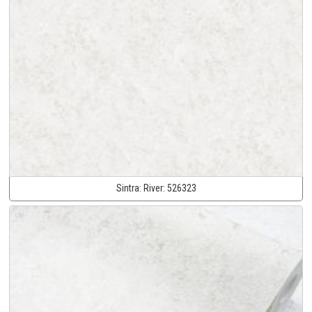
Sintra:
River:
526323