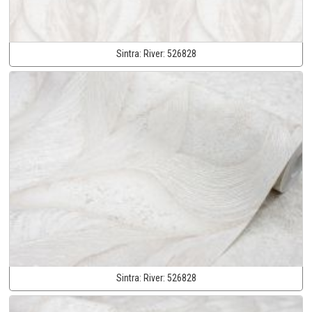
Sintra:
River:
526828
Sintra:
River:
526828