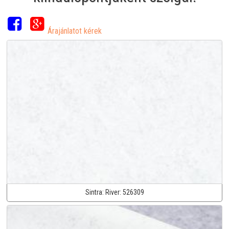
Árajánlatot kérek
Sintra:
River:
526309