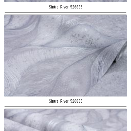
Sintra:
River:
526835
Sintra:
River:
526835