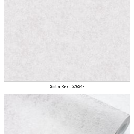
Sintra:
River:
526347