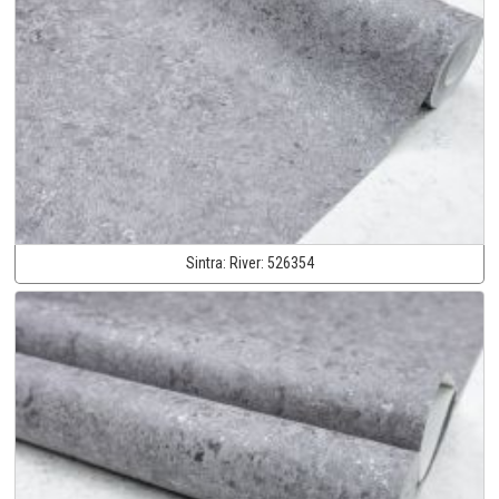
Sintra:
River:
526354