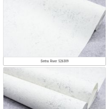
Sintra:
River:
526309