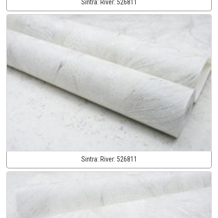
Sintra:
River:
526811
Sintra:
River:
526811