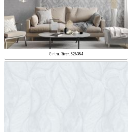
Sintra:
River:
526354