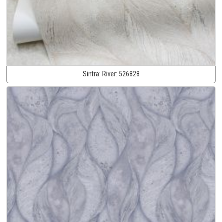
Sintra:
River:
526828