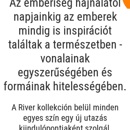
Az emberiség hajnalától
napjainkig az emberek
mindig is inspirációt
találtak a természetben -
vonalainak
egyszerűségében és
formáinak hitelességében.
A River kollekción belül minden
egyes szín egy új utazás
kiindulópontjaként szolgál.