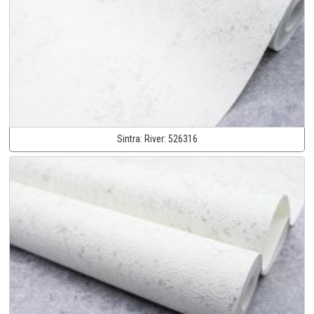
Sintra:
River:
526316