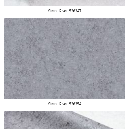
Sintra:
River:
526347
Sintra:
River:
526354