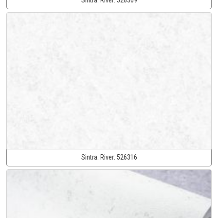
Sintra:
River:
526309
Sintra:
River:
526316