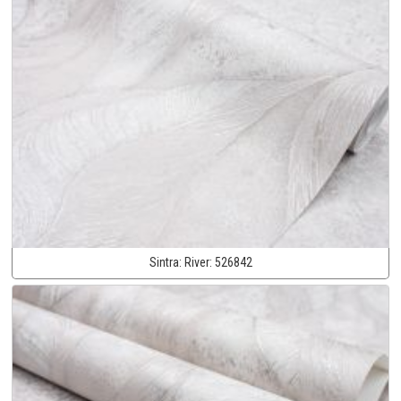
Sintra:
River:
526842