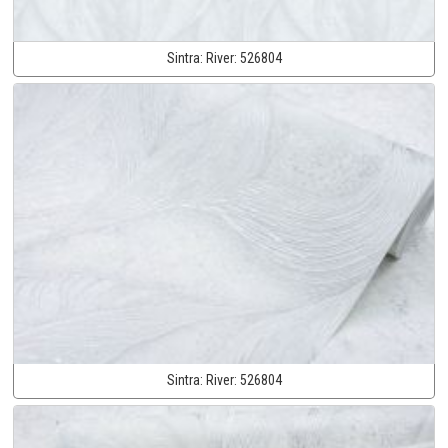
Sintra:
River:
526804
Sintra:
River:
526804