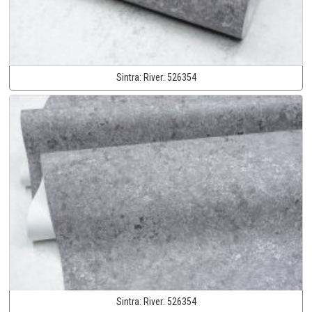
Sintra:
River:
526354
Sintra:
River:
526354