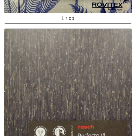
Lirico