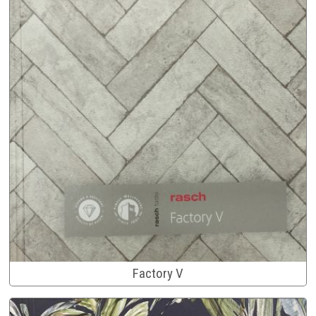
Factory V