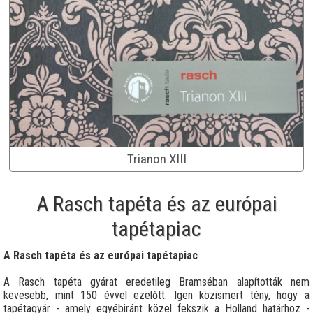
Trianon XIII
A Rasch tapéta és az európai
tapétapiac
A Rasch tapéta és az európai tapétapiac
A Rasch tapéta gyárat eredetileg Bramséban alapították nem
kevesebb, mint 150 évvel ezelőtt. Igen közismert tény, hogy a
tapétagyár - amely egyébiránt közel fekszik a Holland határhoz -