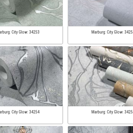
rburg:
City Glow:
34253
Marburg:
City Glow:
3425
rburg:
City Glow:
34254
Marburg:
City Glow:
3425