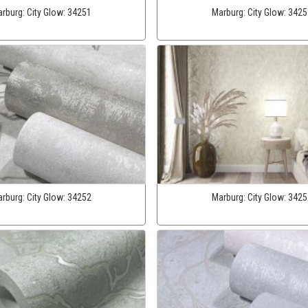
rburg:
City Glow:
34251
Marburg:
City Glow:
3425
rburg:
City Glow:
34252
Marburg:
City Glow:
3425