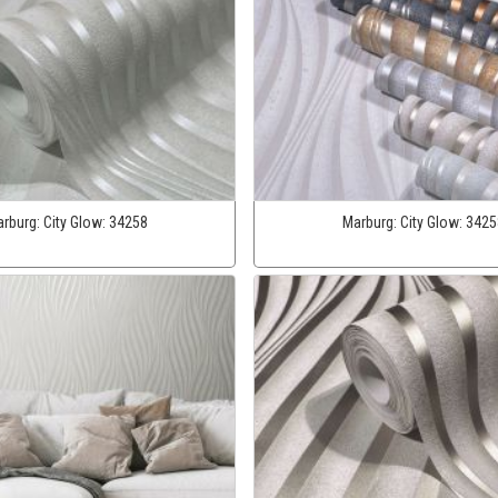
rburg:
City Glow:
34258
Marburg:
City Glow:
3425