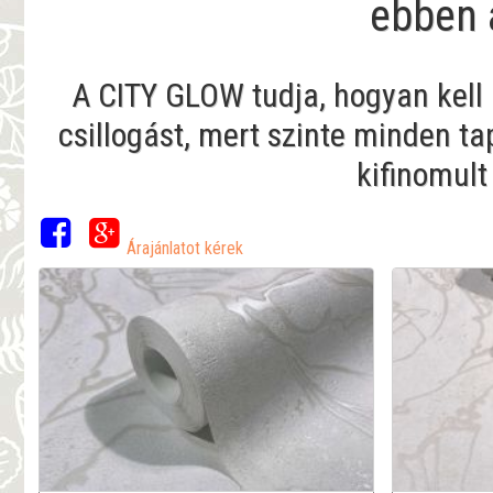
ebben 
A CITY GLOW tudja, hogyan kell 
csillogást, mert szinte minden t
kifinomult
Árajánlatot kérek