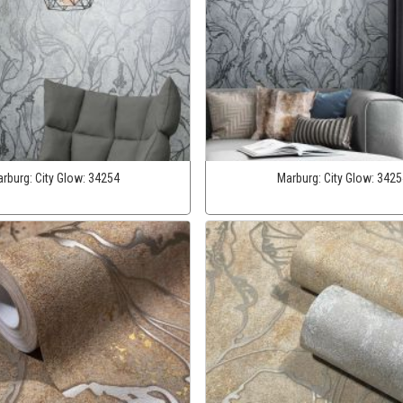
rburg:
City Glow:
34254
Marburg:
City Glow:
3425