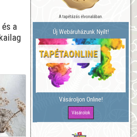
A tapétázás élvonalában.
 és a
Új Webáruházunk Nyílt!
kailag
TAPÉTAONLINE
Vásároljon Online!