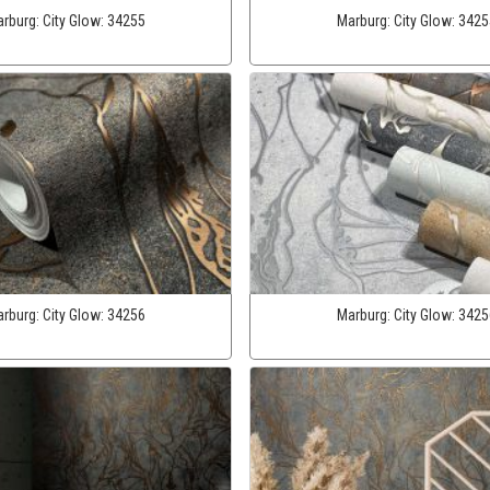
rburg:
City Glow:
34255
Marburg:
City Glow:
3425
rburg:
City Glow:
34256
Marburg:
City Glow:
3425