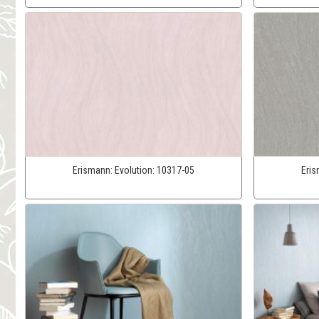
Erismann:
Evolution:
10317-05
Eri