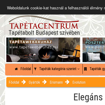
Weboldalunk cookie-kat használ a felhasználói élmény
Tapétabolt Budapest szívében
Főoldal
Tapéták kategória szerint
Tapéták gy
Főoldal
Gyártók
Erismann
Evolution
Elegáns