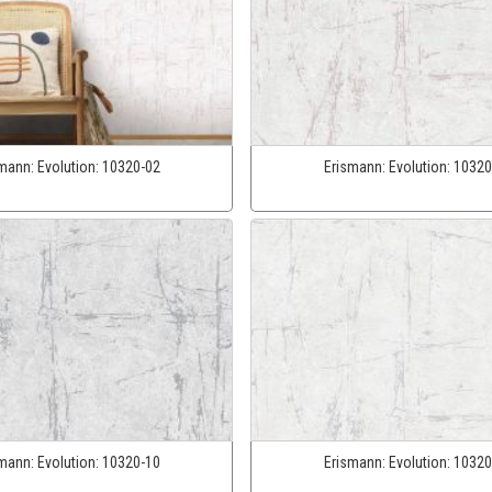
smann:
Evolution:
10320-02
Erismann:
Evolution:
10320
smann:
Evolution:
10320-10
Erismann:
Evolution:
10320