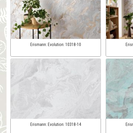
Erismann:
Evolution:
10318-10
Eri
Erismann:
Evolution:
10318-14
Eri