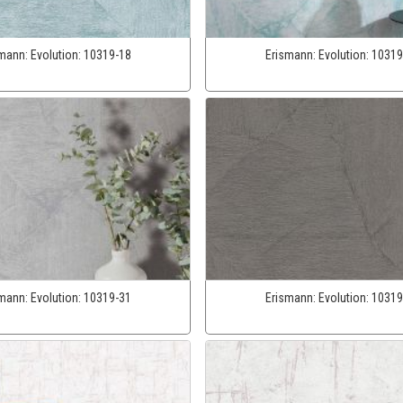
smann:
Evolution:
10319-18
Erismann:
Evolution:
10319
smann:
Evolution:
10319-31
Erismann:
Evolution:
10319