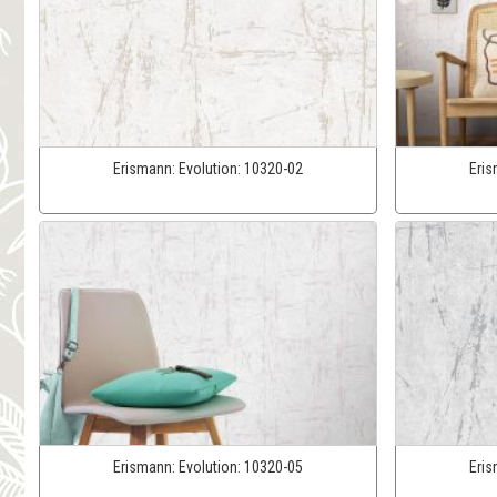
Erismann:
Evolution:
10320-02
Eri
Erismann:
Evolution:
10320-05
Eri