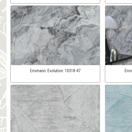
Erismann:
Evolution:
10318-47
Eri