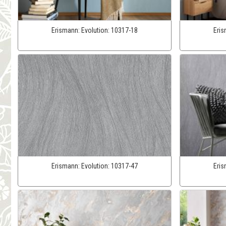
Erismann:
Evolution:
10317-18
Eri
Erismann:
Evolution:
10317-47
Eri