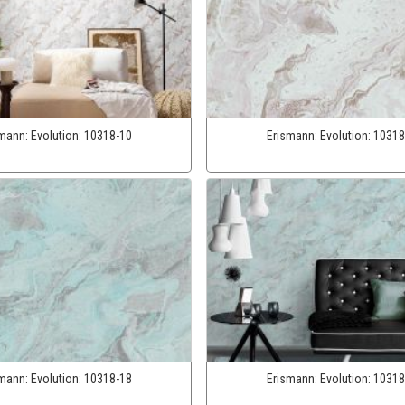
smann:
Evolution:
10318-10
Erismann:
Evolution:
10318
smann:
Evolution:
10318-18
Erismann:
Evolution:
10318