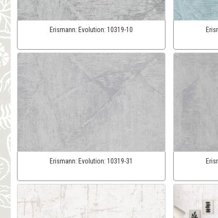
Erismann:
Evolution:
10319-10
Eri
Erismann:
Evolution:
10319-31
Eri