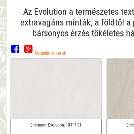
Az Evolution a természetes text
extravagáns minták, a földtől a
bársonyos érzés tökéletes h
Árajánlatot kérek
Erismann:
Evolution:
10317-01
Eri