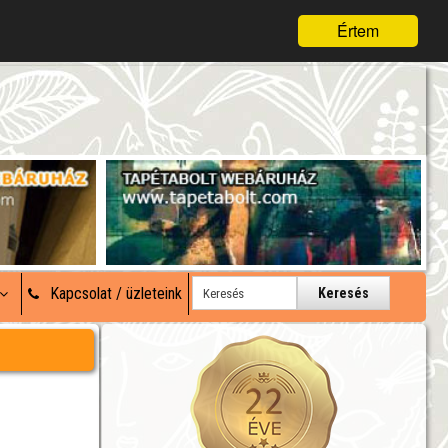
Értem
Kapcsolat / üzleteink
Keresés