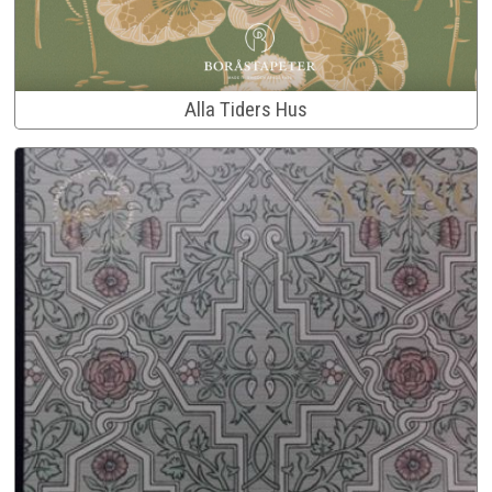
Alla Tiders Hus