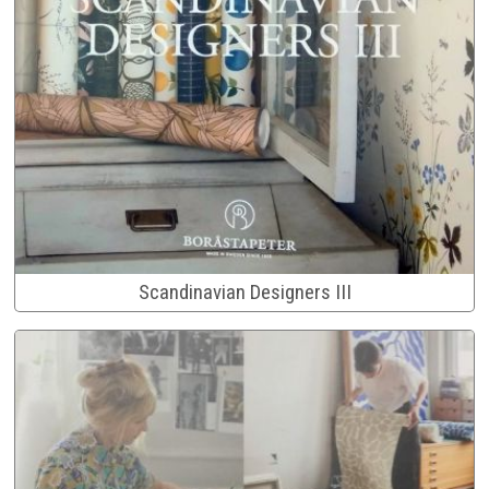
Scandinavian Designers III