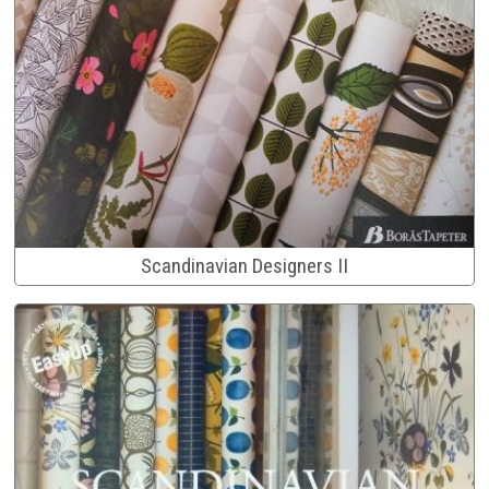
Scandinavian Designers II