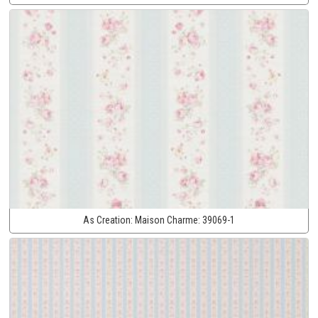
As Creation:
Maison Charme:
39069-1