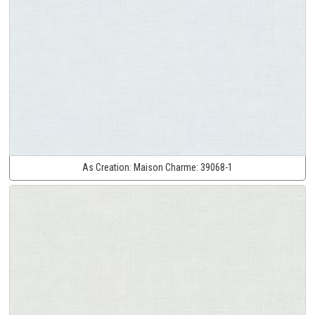
As Creation:
Maison Charme:
39068-1