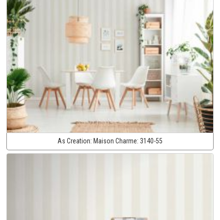
As Creation:
Maison Charme:
3140-55