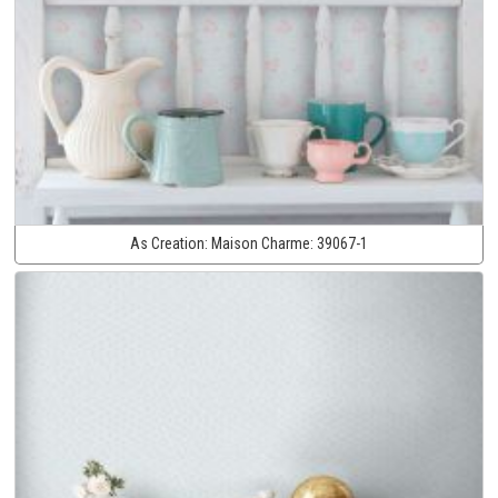
As Creation:
Maison Charme:
39067-1