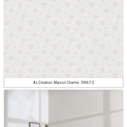
As Creation:
Maison Charme:
39067-3