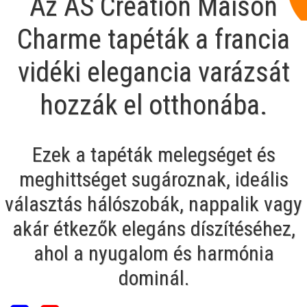
Az AS Creation Maison
Charme tapéták a francia
vidéki elegancia varázsát
hozzák el otthonába.
Ezek a tapéták melegséget és
meghittséget sugároznak, ideális
választás hálószobák, nappalik vagy
akár étkezők elegáns díszítéséhez,
ahol a nyugalom és harmónia
dominál.