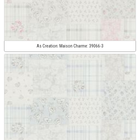
As Creation:
Maison Charme:
39066-3