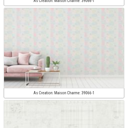
As Creation:
Maison Charme:
39066-1
As Creation:
Maison Charme:
39066-1