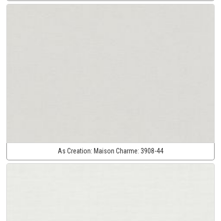
As Creation:
Maison Charme:
3908-44