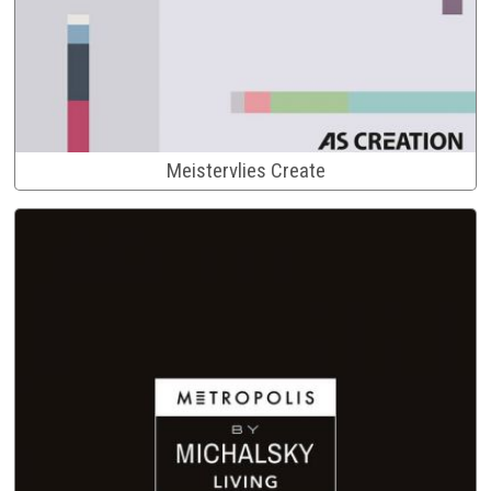
Meistervlies Create