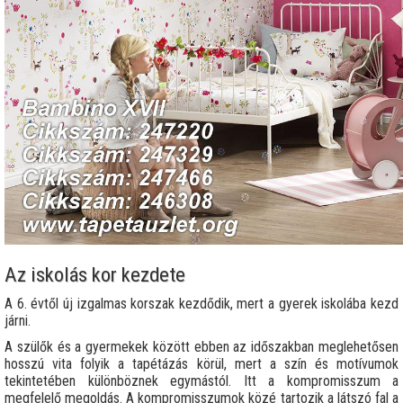
Az iskolás kor kezdete
A 6. évtől új izgalmas korszak kezdődik, mert a gyerek iskolába kezd
járni.
A szülők és a gyermekek között ebben az időszakban meglehetősen
hosszú vita folyik a tapétázás körül, mert a szín és motívumok
tekintetében különböznek egymástól. Itt a kompromisszum a
megfelelő megoldás. A kompromisszumok közé tartozik a látszó fal a