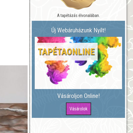
A tapétázás élvonalában.
Új Webáruházunk Nyílt!
TAPÉTAONLINE
Vásároljon Online!