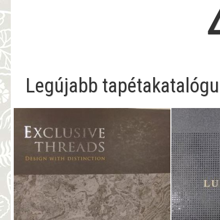
Legújabb tapétakatalógu