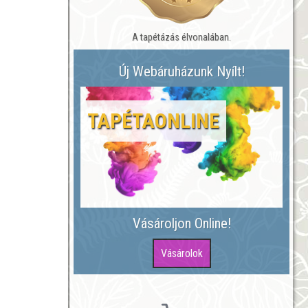
A tapétázás élvonalában.
Új Webáruházunk Nyílt!
TAPÉTAONLINE
Vásároljon Online!