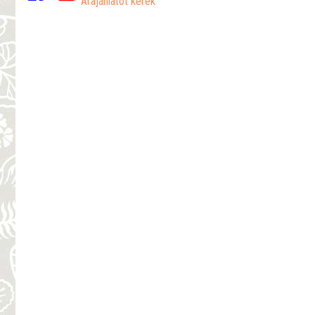
Árajánlatot kérek