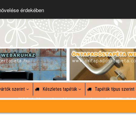
 növelése érdekében
ártók szerint
Készletes tapéták
Tapéták típus szerint