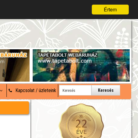
Értem
Kapcsolat / üzleteink
Keresés