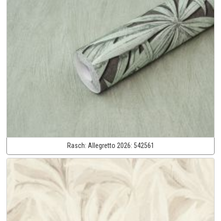
Rasch:
Allegretto 2026:
542561