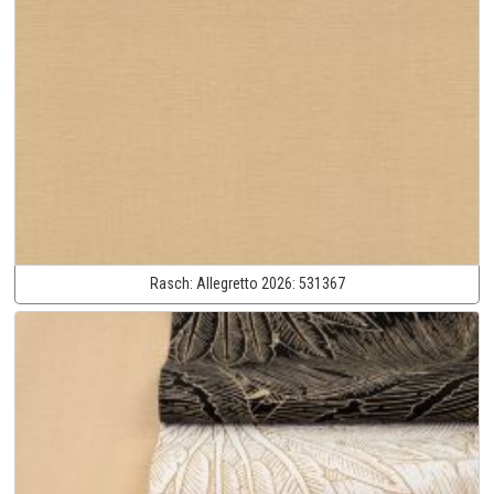
Rasch:
Allegretto 2026:
531367