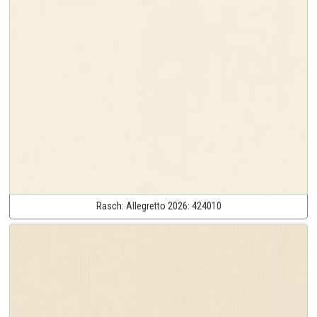
Rasch:
Allegretto 2026:
424010