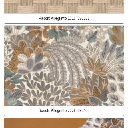
Rasch:
Allegretto 2026:
580303
Rasch:
Allegretto 2026:
580402