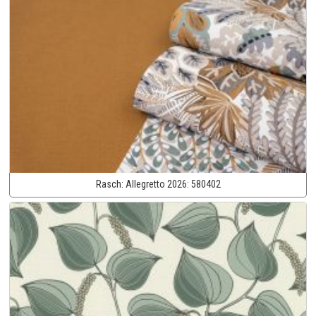
Rasch:
Allegretto 2026:
580402