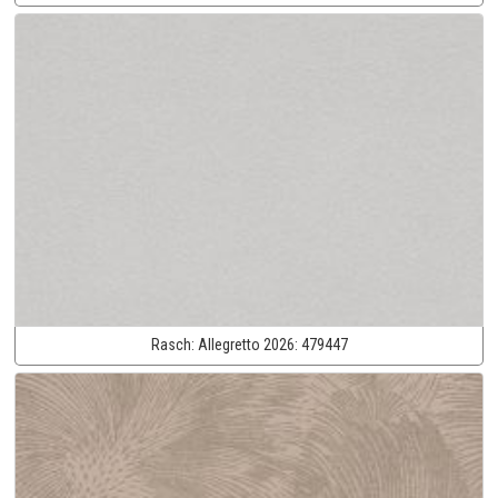
Rasch:
Allegretto 2026:
479447