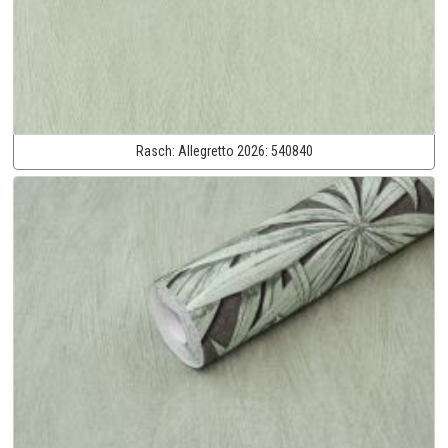
Rasch:
Allegretto 2026:
540840