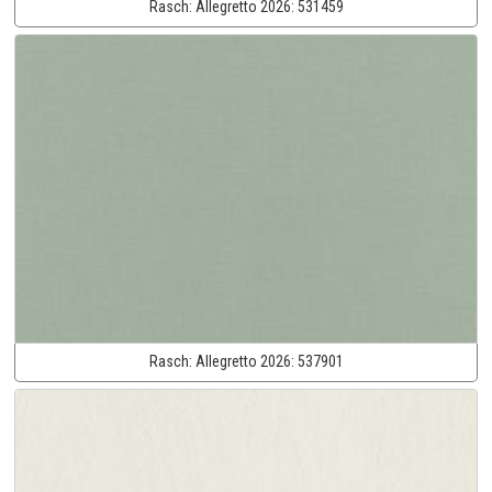
Rasch:
Allegretto 2026:
531459
Rasch:
Allegretto 2026:
537901