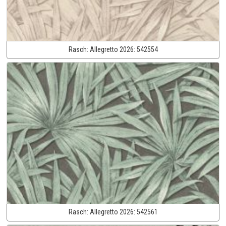
Rasch:
Allegretto 2026:
542554
Rasch:
Allegretto 2026:
542561