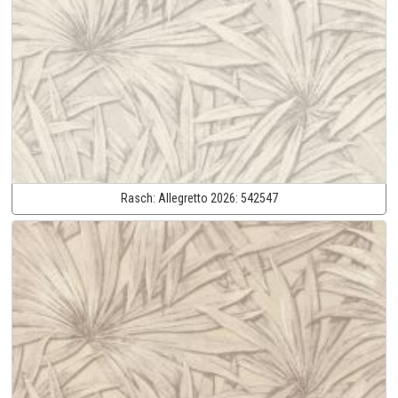
Rasch:
Allegretto 2026:
542547