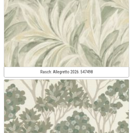
Rasch:
Allegretto 2026:
547498