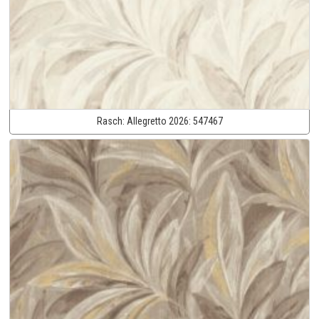
Rasch:
Allegretto 2026:
547467