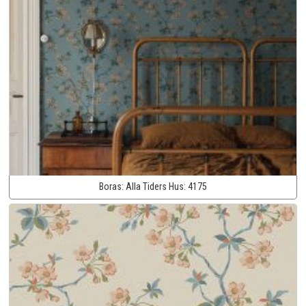
Boras:
Alla Tiders Hus:
4175