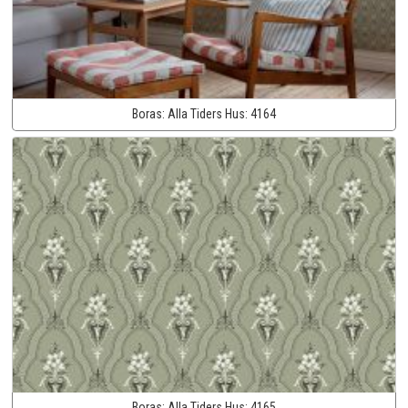
Boras:
Alla Tiders Hus:
4164
Boras:
Alla Tiders Hus:
4165