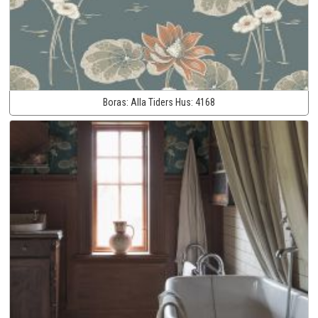
Boras:
Alla Tiders Hus:
4168