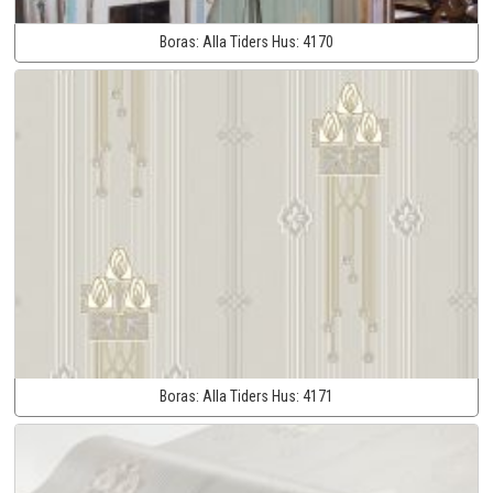
Boras:
Alla Tiders Hus:
4170
Boras:
Alla Tiders Hus:
4171