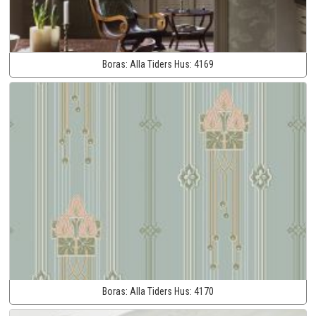
Boras:
Alla Tiders Hus:
4169
Boras:
Alla Tiders Hus:
4170