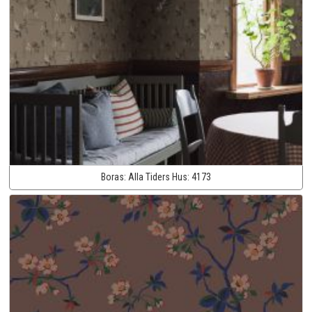
Boras:
Alla Tiders Hus:
4173