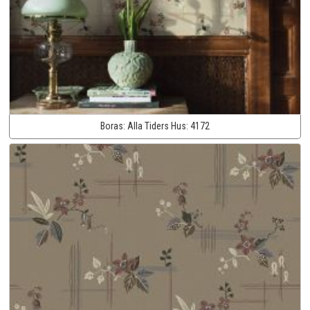
Boras:
Alla Tiders Hus:
4172