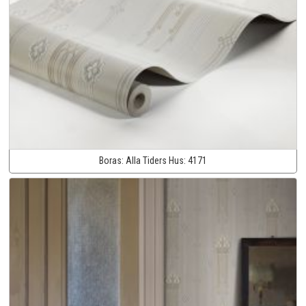
Boras:
Alla Tiders Hus:
4171