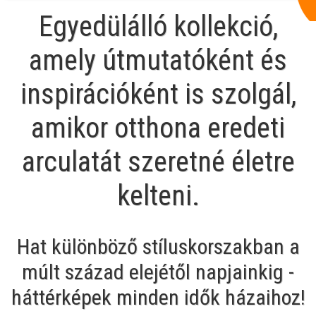
Egyedülálló kollekció,
amely útmutatóként és
inspirációként is szolgál,
amikor otthona eredeti
arculatát szeretné életre
kelteni.
Hat különböző stíluskorszakban a
múlt század elejétől napjainkig -
háttérképek minden idők házaihoz!