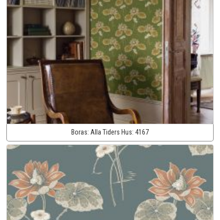
Boras:
Alla Tiders Hus:
4167