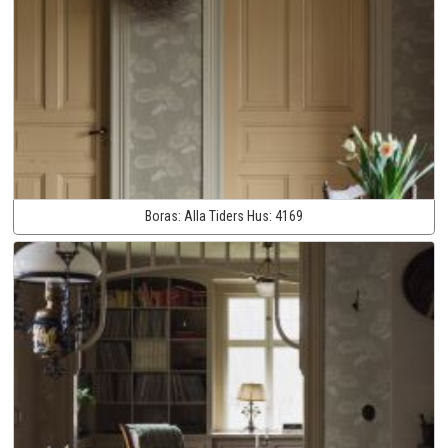
Boras:
Alla Tiders Hus:
4169