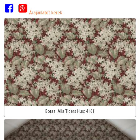
Árajánlatot kérek
Boras:
Alla Tiders Hus:
4161