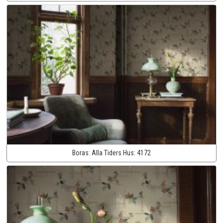
Boras:
Alla Tiders Hus:
4172