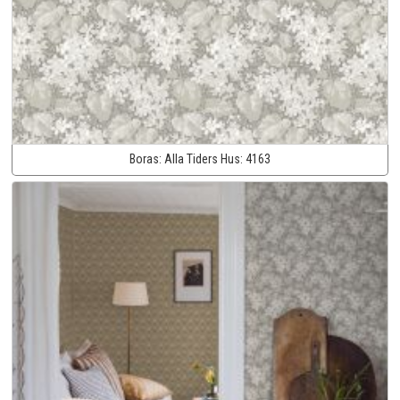
Boras:
Alla Tiders Hus:
4163