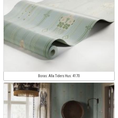
Boras:
Alla Tiders Hus:
4170