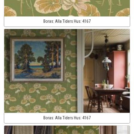
Boras:
Alla Tiders Hus:
4167
Boras:
Alla Tiders Hus:
4167