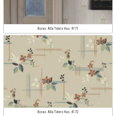
Boras:
Alla Tiders Hus:
4171
Boras:
Alla Tiders Hus:
4172