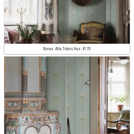
Boras:
Alla Tiders Hus:
4170