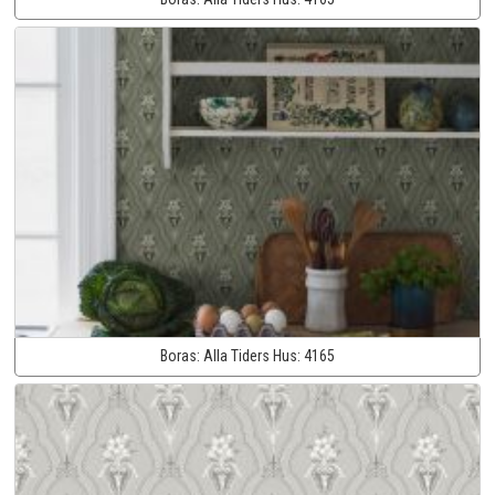
Boras:
Alla Tiders Hus:
4165