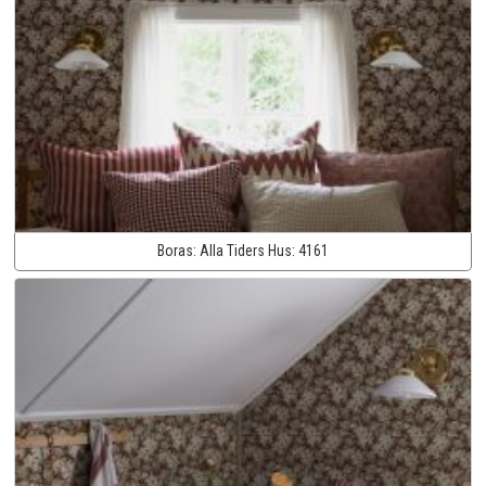
Boras:
Alla Tiders Hus:
4161