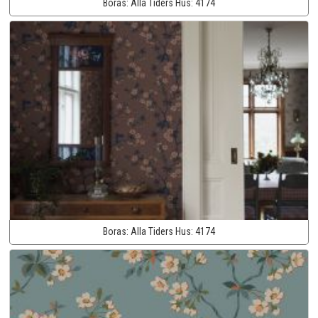
Boras:
Alla Tiders Hus:
4174
Boras:
Alla Tiders Hus:
4174