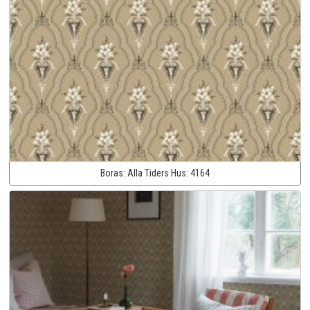
Boras:
Alla Tiders Hus:
4164