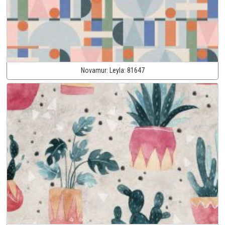
Novamur:
Leyla:
81647