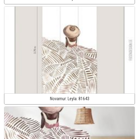
Novamur:
Leyla:
81643