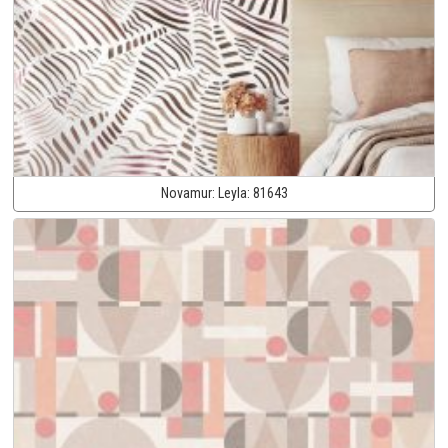
Novamur:
Leyla:
81643