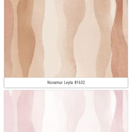
Novamur:
Leyla:
81632