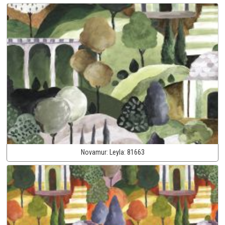
Novamur:
Leyla:
81663