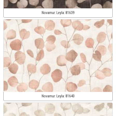
Novamur:
Leyla:
81639
Novamur:
Leyla:
81640