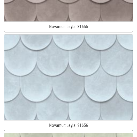
Novamur:
Leyla:
81655
Novamur:
Leyla:
81656