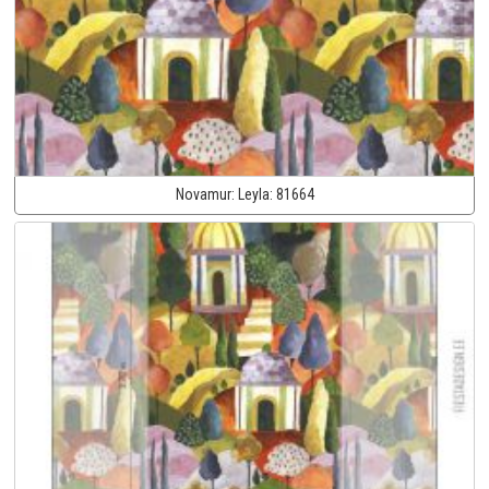
Novamur:
Leyla:
81664