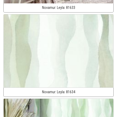
Novamur:
Leyla:
81633
Novamur:
Leyla:
81634