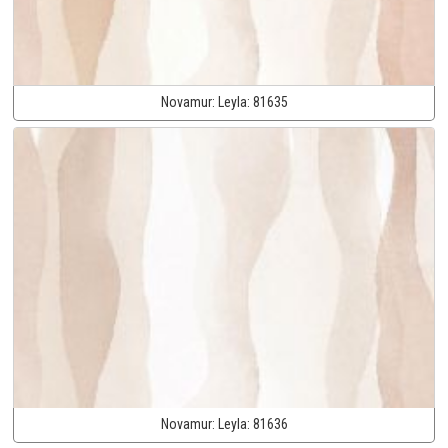
Novamur:
Leyla:
81635
Novamur:
Leyla:
81636