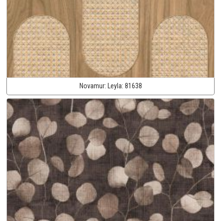
Novamur:
Leyla:
81638