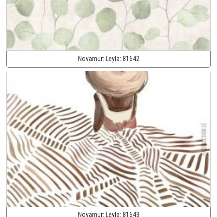
Novamur:
Leyla:
81642
Novamur:
Leyla:
81643