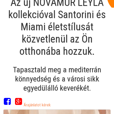
Az új NOVAMUR LEYLA
kollekcióval Santorini és
Miami életstílusát
közvetlenül az Ön
otthonába hozzuk.
Tapasztald meg a mediterrán
könnyedség és a városi sikk
egyedülálló keverékét.
Árajánlatot kérek