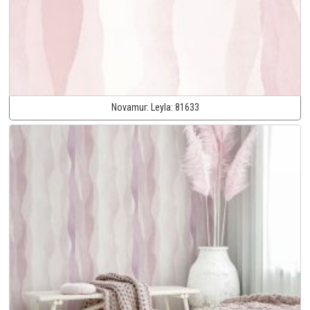
Novamur:
Leyla:
81633