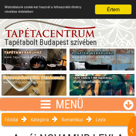
Weboldalunk cookie-kat használ a felhasználói élmény
Értem
növelése érdekében
Tapétabolt Budapest szívében
MENÜ
Főoldal
Kategória
Romantikus
Leyla