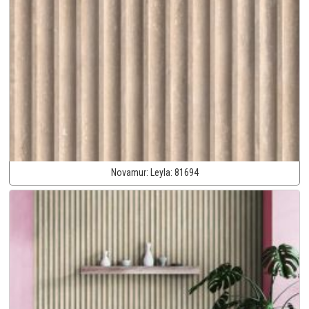
Novamur:
Leyla:
81694