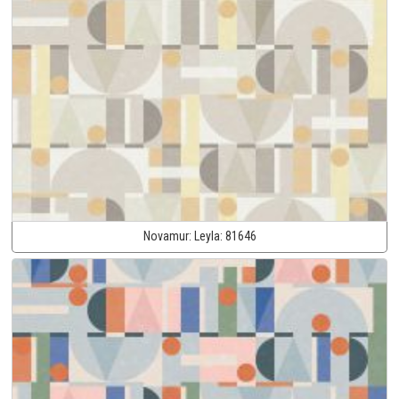
Novamur:
Leyla:
81646