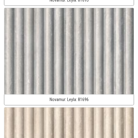
Novamur:
Leyla:
81696