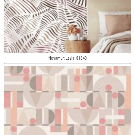
Novamur:
Leyla:
81643