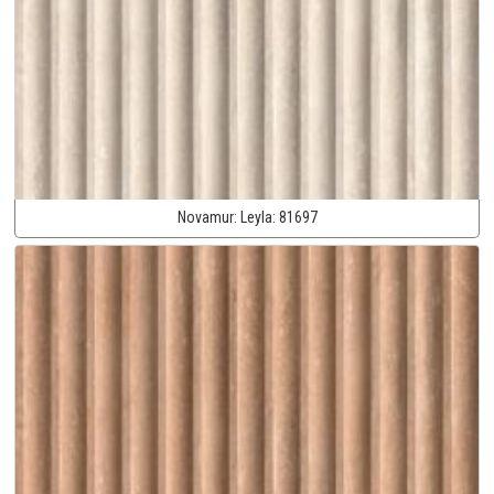
Novamur:
Leyla:
81697