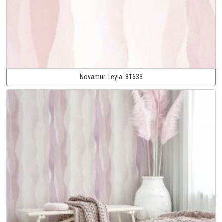
Novamur:
Leyla:
81633