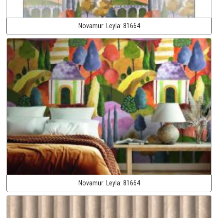
Novamur:
Leyla:
81664
Novamur:
Leyla:
81664