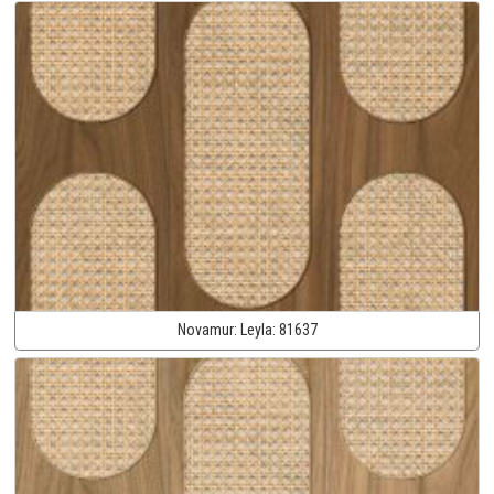
Novamur:
Leyla:
81637