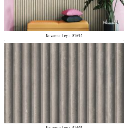
Novamur:
Leyla:
81694
Novamur:
Leyla:
81695