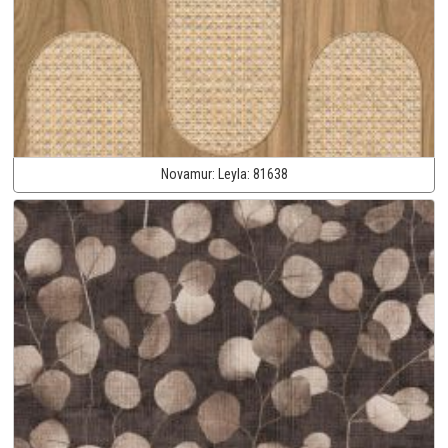
Novamur:
Leyla:
81638