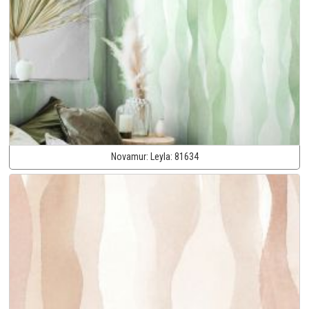
Novamur:
Leyla:
81634