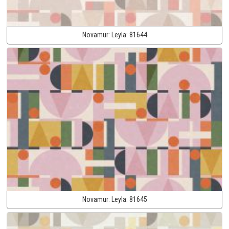
Novamur:
Leyla:
81644
Novamur:
Leyla:
81645