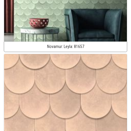
Novamur:
Leyla:
81657