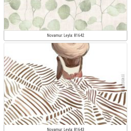
Novamur:
Leyla:
81642
Novamur:
Leyla:
81643