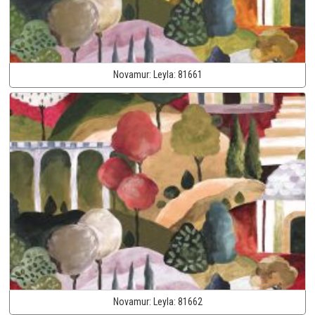
Novamur:
Leyla:
81661
Novamur:
Leyla:
81662