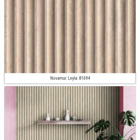
Novamur:
Leyla:
81694