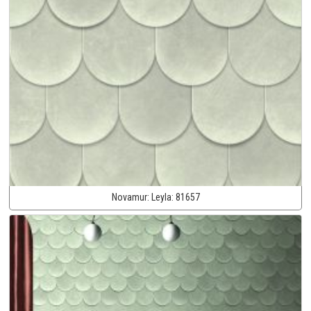
Novamur:
Leyla:
81657