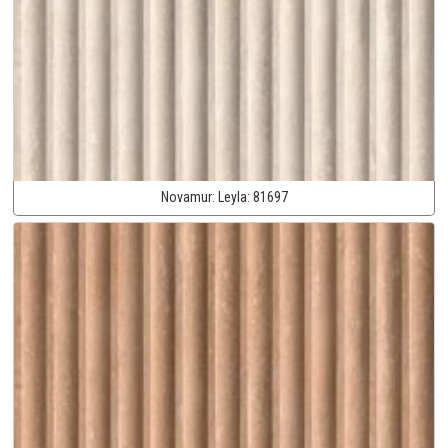
Novamur:
Leyla:
81697