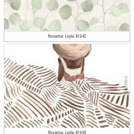
Novamur:
Leyla:
81642
Novamur:
Leyla:
81643