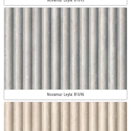
Novamur:
Leyla:
81696