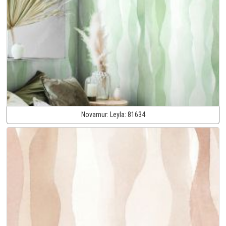
Novamur:
Leyla:
81634