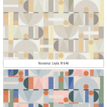
Novamur:
Leyla:
81646