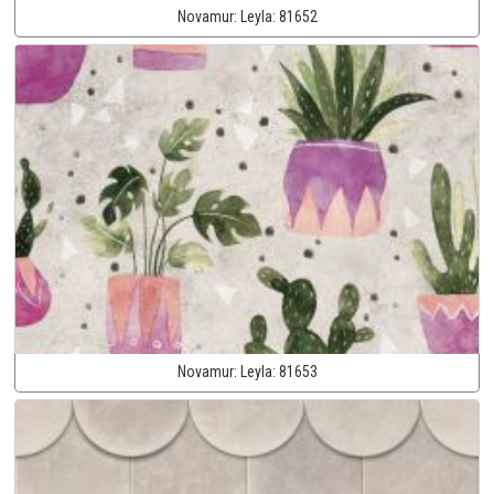
Novamur:
Leyla:
81652
Novamur:
Leyla:
81653