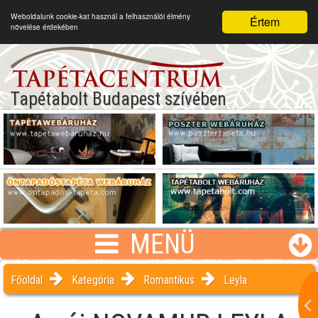
Weboldalunk cookie-kat használ a felhasználói élmény
Értem
növelése érdekében
Tapétabolt Budapest szívében
MENÜ
Főoldal
Kategória
Romantikus
Leyla