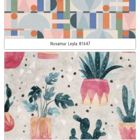
Novamur:
Leyla:
81647