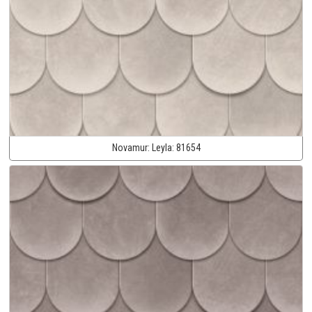
Novamur:
Leyla:
81654