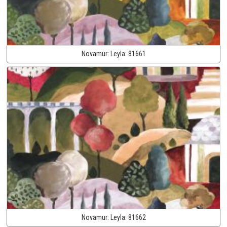
Novamur:
Leyla:
81661
Novamur:
Leyla:
81662