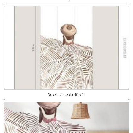
Novamur:
Leyla:
81643