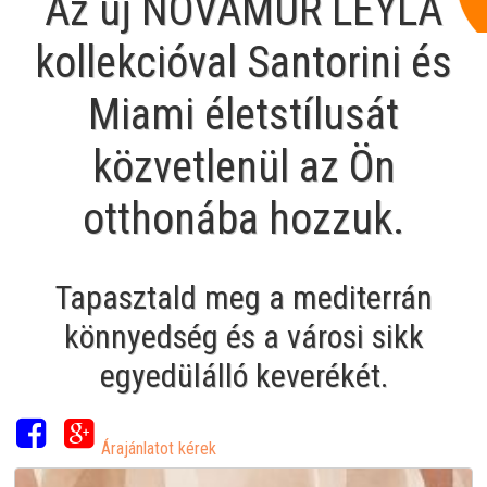
Az új NOVAMUR LEYLA
kollekcióval Santorini és
Miami életstílusát
közvetlenül az Ön
otthonába hozzuk.
Tapasztald meg a mediterrán
könnyedség és a városi sikk
egyedülálló keverékét.
Árajánlatot kérek