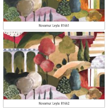
Novamur:
Leyla:
81661
Novamur:
Leyla:
81662