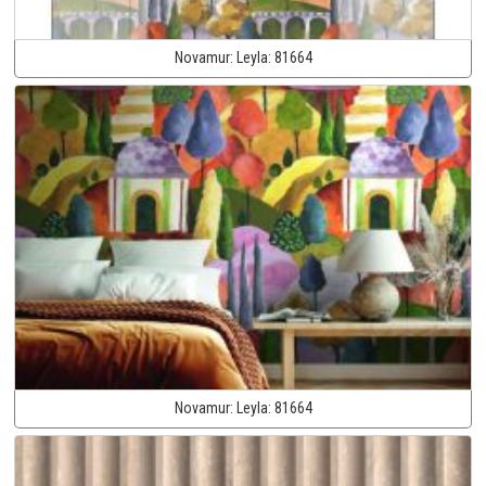
Novamur:
Leyla:
81664
Novamur:
Leyla:
81664