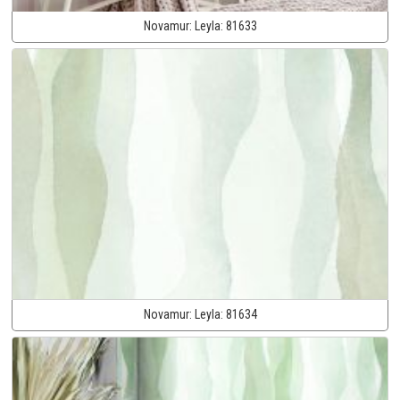
Novamur:
Leyla:
81633
Novamur:
Leyla:
81634