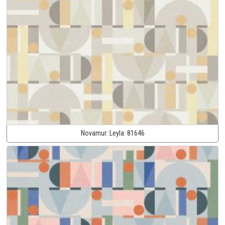
Novamur:
Leyla:
81646