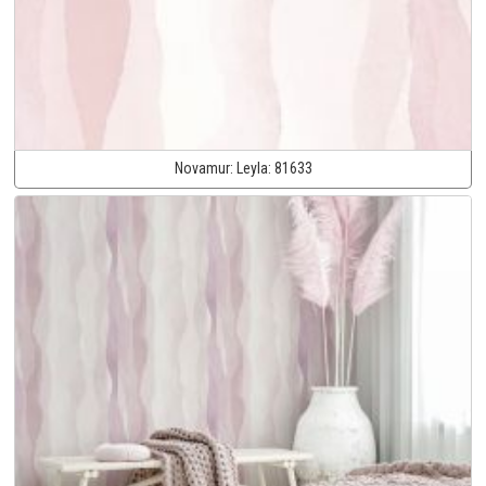
Novamur:
Leyla:
81633