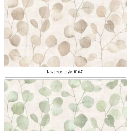
Novamur:
Leyla:
81641