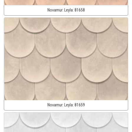
Novamur:
Leyla:
81658
Novamur:
Leyla:
81659