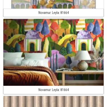
Novamur:
Leyla:
81664
Novamur:
Leyla:
81664