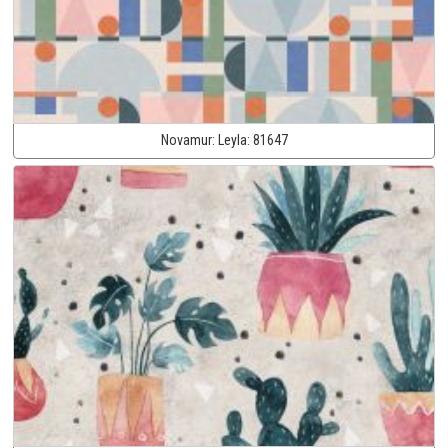
Novamur:
Leyla:
81647