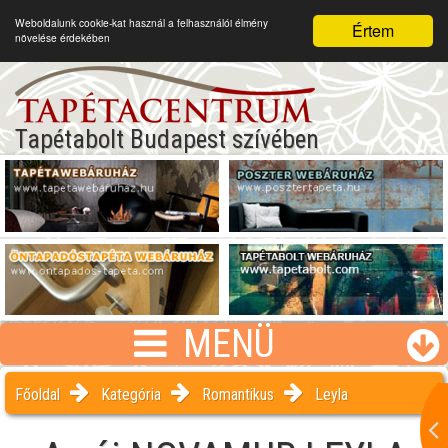
Weboldalunk cookie-kat használ a felhasználói élmény
Értem
növelése érdekében
Tapétabolt Budapest szívében
MENÜ
Főoldal
Kategória
Romantikus
Leyla