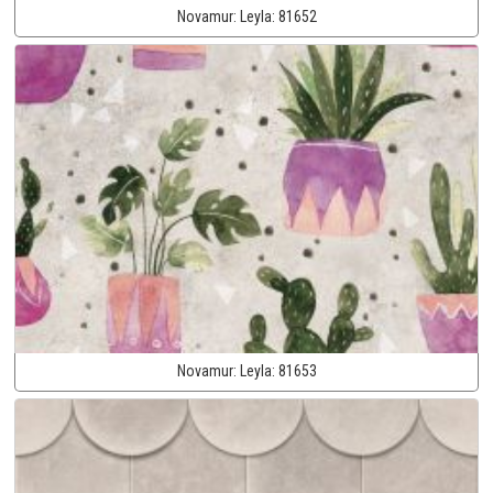
Novamur:
Leyla:
81652
Novamur:
Leyla:
81653