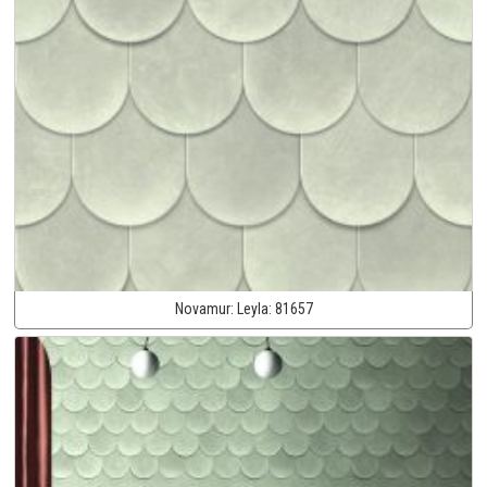
Novamur:
Leyla:
81657