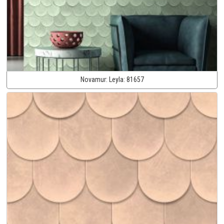
Novamur:
Leyla:
81657