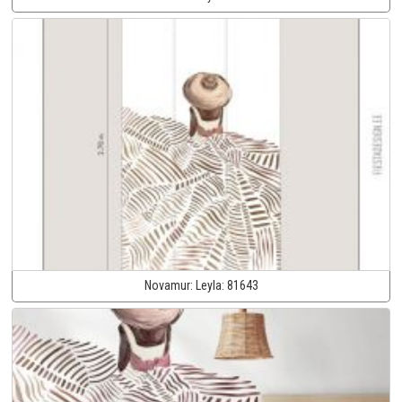
Novamur:
Leyla:
81643