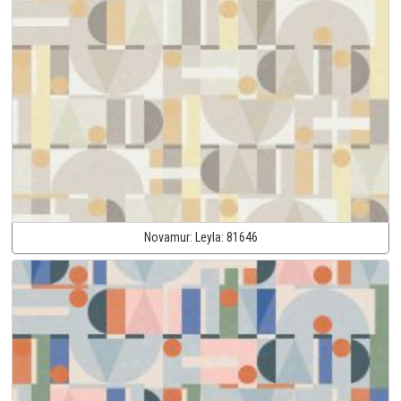
Novamur:
Leyla:
81646