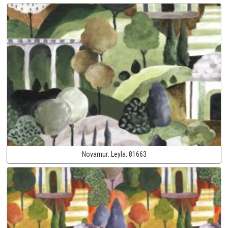
Novamur:
Leyla:
81663