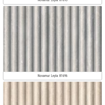
Novamur:
Leyla:
81696