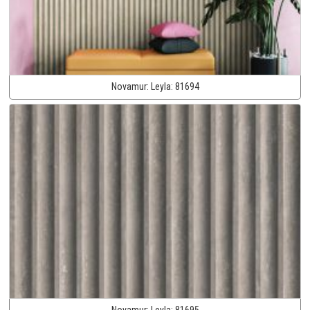
Novamur:
Leyla:
81694
Novamur:
Leyla:
81695