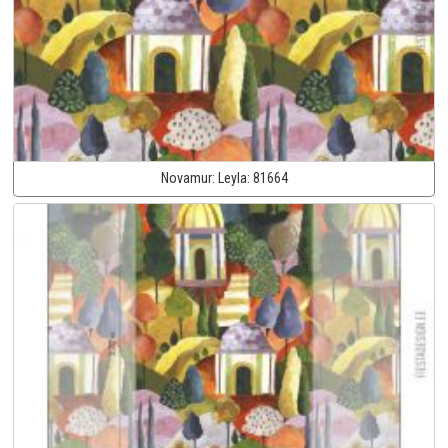
Novamur:
Leyla:
81664