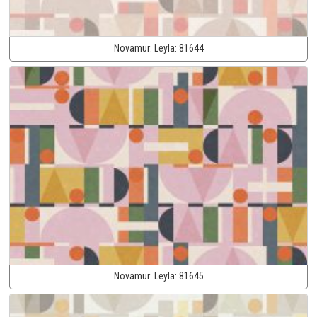
Novamur:
Leyla:
81644
Novamur:
Leyla:
81645