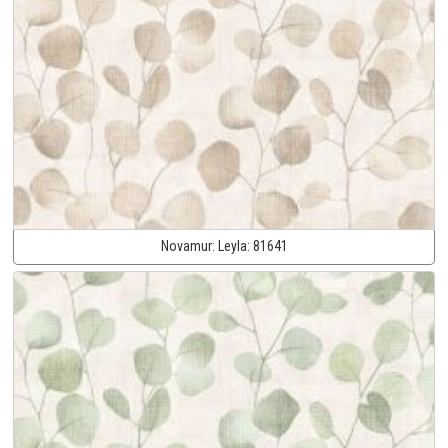
Novamur:
Leyla:
81641