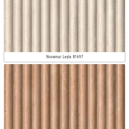
Novamur:
Leyla:
81697