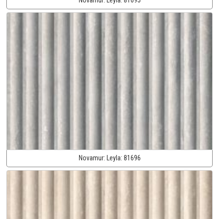
Novamur:
Leyla:
81696