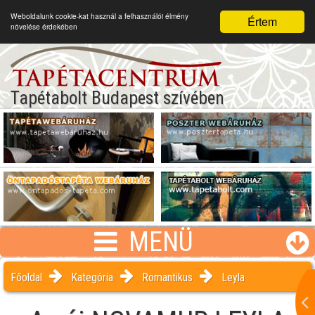
Weboldalunk cookie-kat használ a felhasználói élmény
Értem
növelése érdekében
Tapétabolt Budapest szívében
MENÜ
Főoldal
Kategória
Romantikus
Leyla