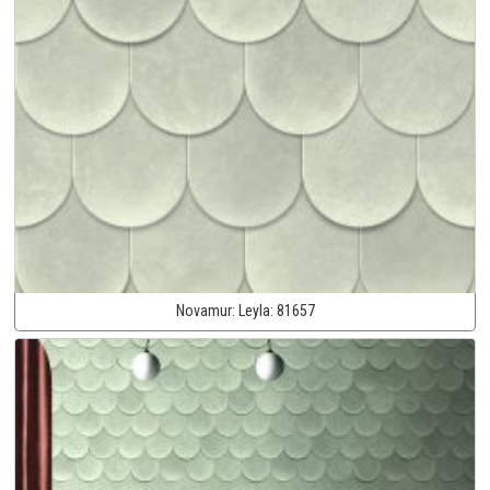
Novamur:
Leyla:
81657