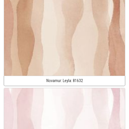
Novamur:
Leyla:
81632