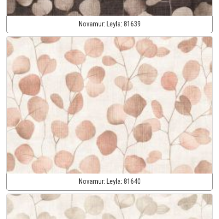
Novamur:
Leyla:
81639
Novamur:
Leyla:
81640