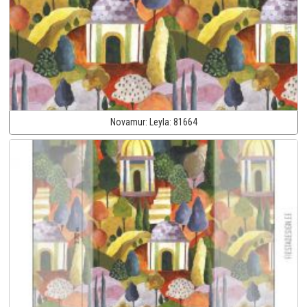
Novamur:
Leyla:
81664