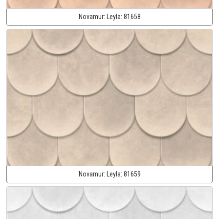
Novamur:
Leyla:
81658
Novamur:
Leyla:
81659