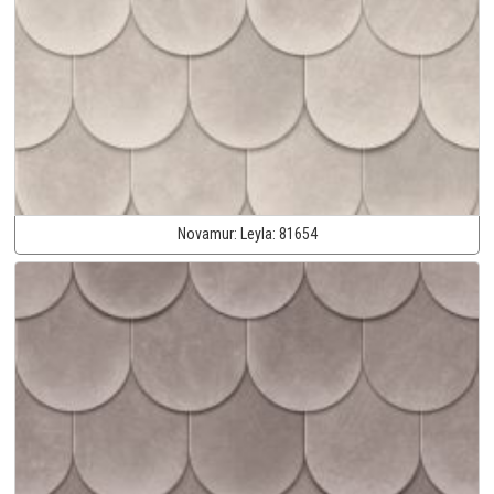
Novamur:
Leyla:
81654