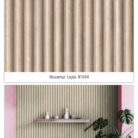
Novamur:
Leyla:
81694