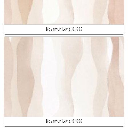
Novamur:
Leyla:
81635
Novamur:
Leyla:
81636