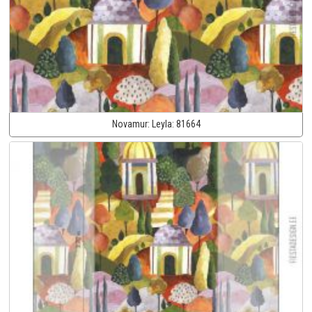
Novamur:
Leyla:
81664