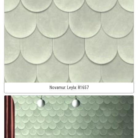
Novamur:
Leyla:
81657