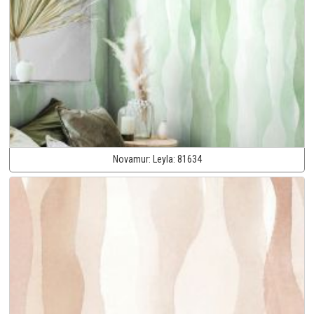
Novamur:
Leyla:
81634