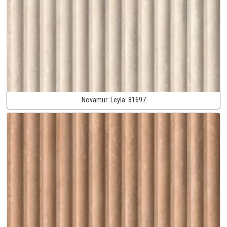
Novamur:
Leyla:
81697