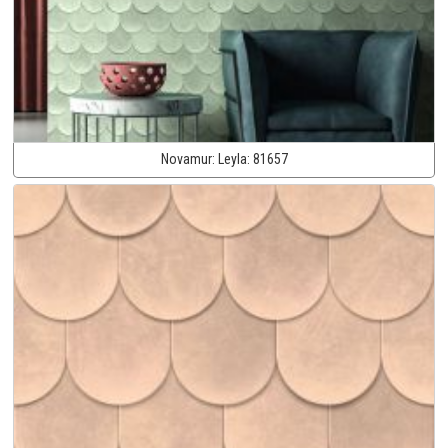
Novamur:
Leyla:
81657