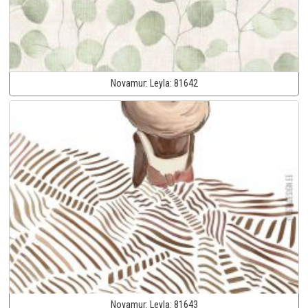
Novamur:
Leyla:
81642
Novamur:
Leyla:
81643