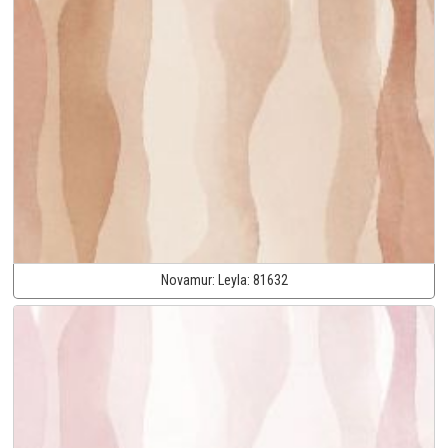
Novamur:
Leyla:
81632