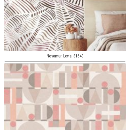
Novamur:
Leyla:
81643