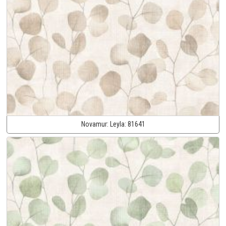
Novamur:
Leyla:
81641