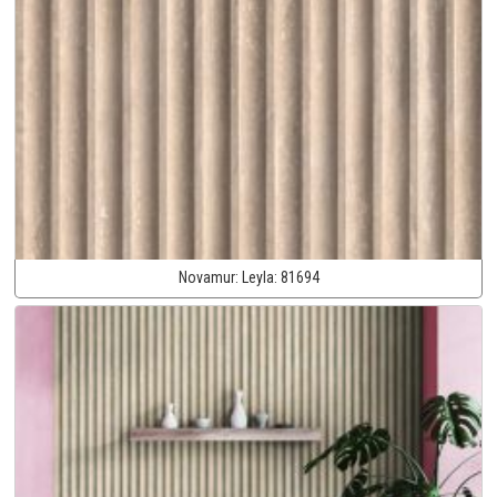
Novamur:
Leyla:
81694