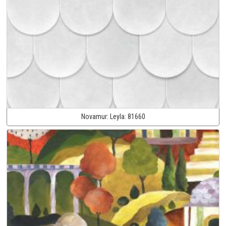
Novamur:
Leyla:
81660