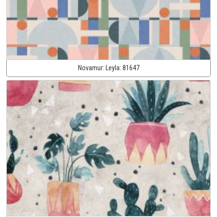
Novamur:
Leyla:
81647