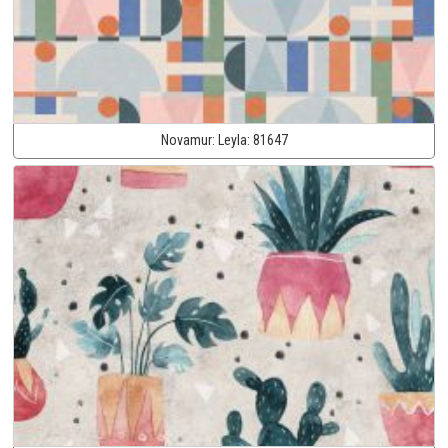
Novamur:
Leyla:
81647