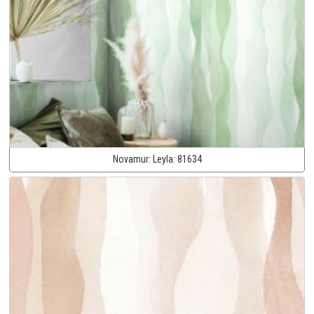
Novamur:
Leyla:
81634