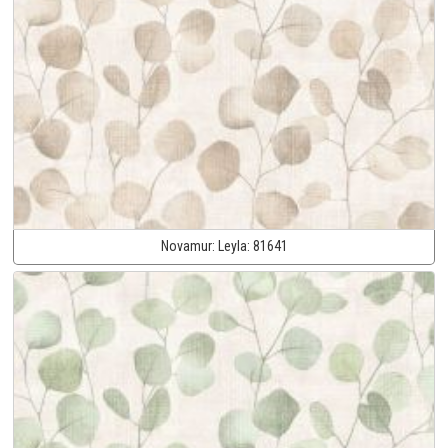
Novamur:
Leyla:
81641