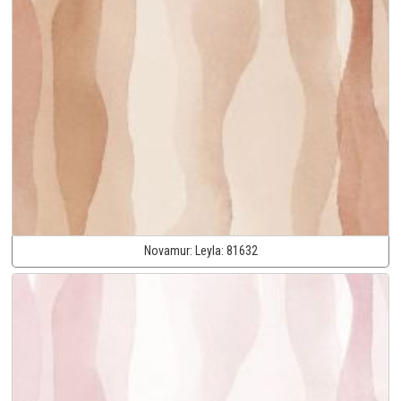
Novamur:
Leyla:
81632