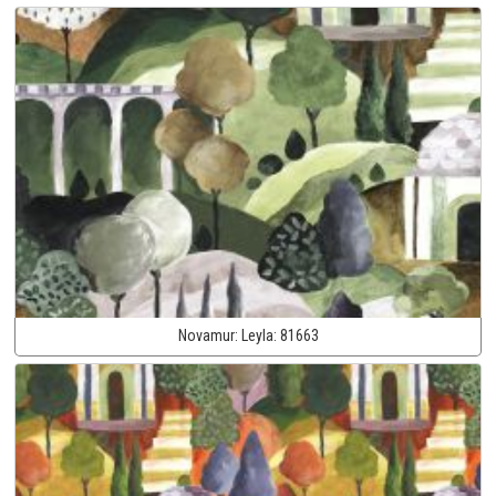
Novamur:
Leyla:
81663