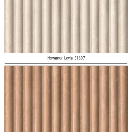
Novamur:
Leyla:
81697