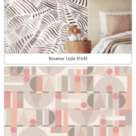
Novamur:
Leyla:
81643