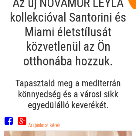
Az új NOVAMUR LEYLA
kollekcióval Santorini és
Miami életstílusát
közvetlenül az Ön
otthonába hozzuk.
Tapasztald meg a mediterrán
könnyedség és a városi sikk
egyedülálló keverékét.
Árajánlatot kérek