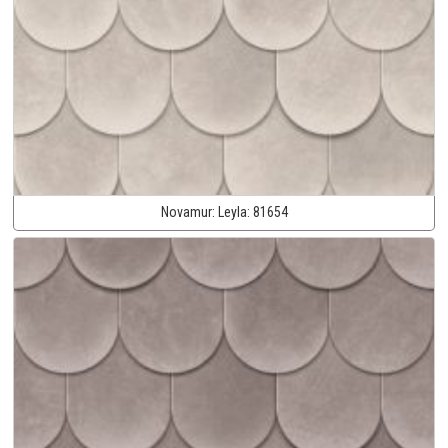
Novamur:
Leyla:
81654