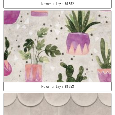
Novamur:
Leyla:
81652
Novamur:
Leyla:
81653