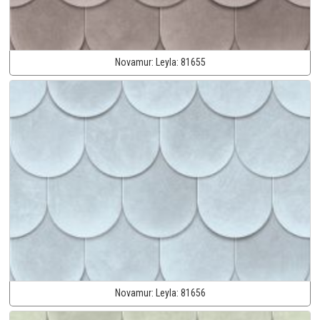
Novamur:
Leyla:
81655
Novamur:
Leyla:
81656