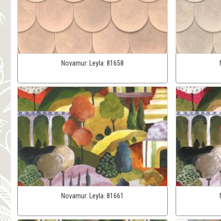
Novamur:
Leyla:
81658
Novamur:
Leyla:
81661