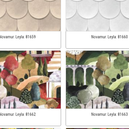
Novamur:
Leyla:
81659
Novamur:
Leyla:
81660
Novamur:
Leyla:
81662
Novamur:
Leyla:
81663