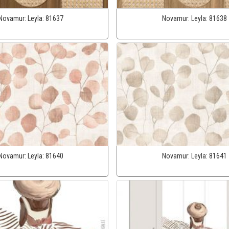
Novamur:
Leyla:
81637
Novamur:
Leyla:
81638
Novamur:
Leyla:
81640
Novamur:
Leyla:
81641