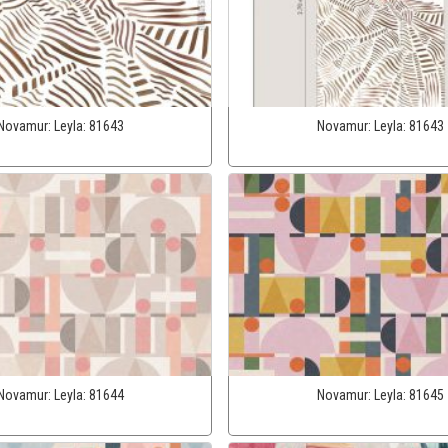
Novamur:
Leyla:
81643
Novamur:
Leyla:
81643
Novamur:
Leyla:
81644
Novamur:
Leyla:
81645