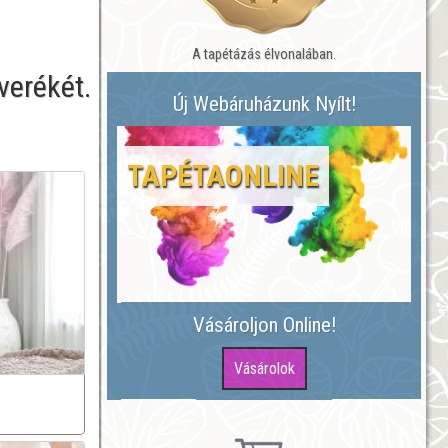
A tapétázás élvonalában.
verékét.
Új Webáruházunk Nyílt!
TAPÉTAONLINE
Vásároljon Online!