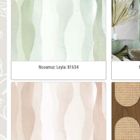
Novamur:
Leyla:
81634