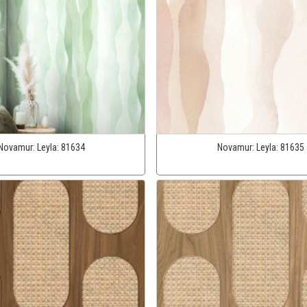
Novamur:
Leyla:
81634
Novamur:
Leyla:
81635