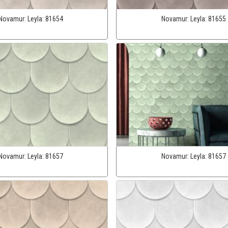
Novamur:
Leyla:
81654
Novamur:
Leyla:
81655
Novamur:
Leyla:
81657
Novamur:
Leyla:
81657