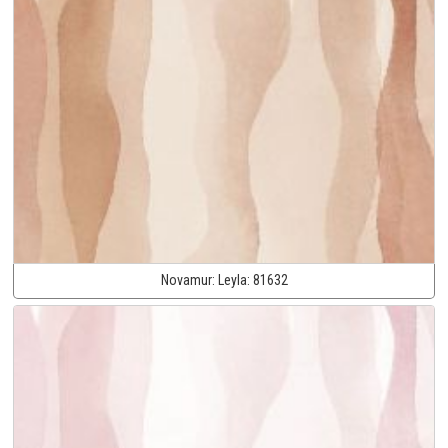
Novamur:
Leyla:
81632