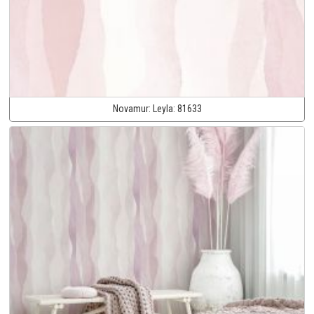
Novamur:
Leyla:
81633