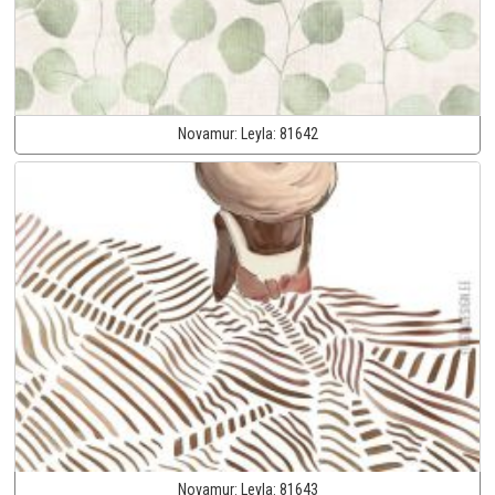
Novamur:
Leyla:
81642
Novamur:
Leyla:
81643