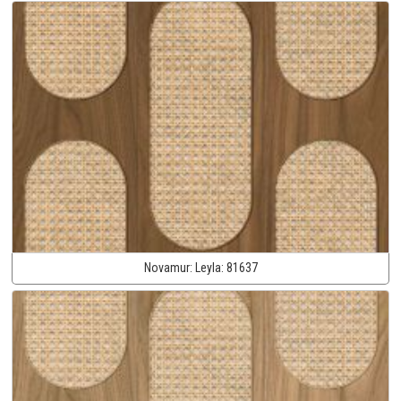
Novamur:
Leyla:
81637