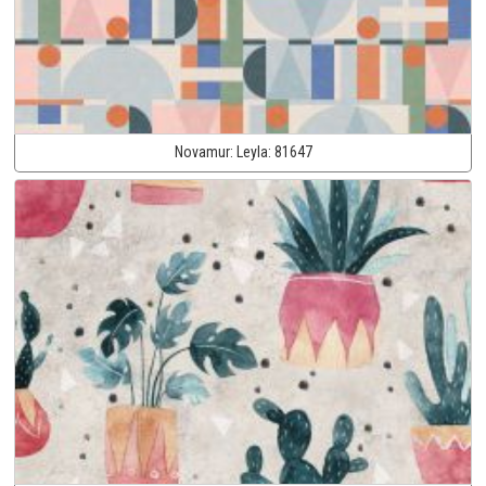
Novamur:
Leyla:
81647