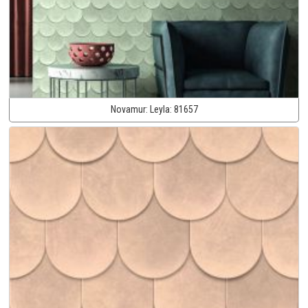
Novamur:
Leyla:
81657