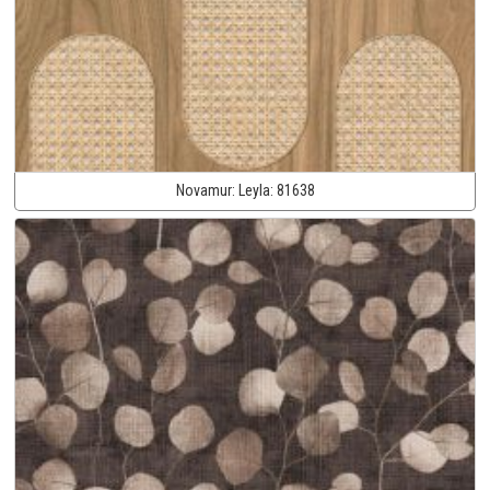
Novamur:
Leyla:
81638