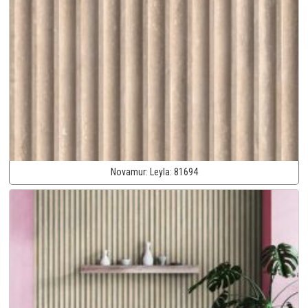
Novamur:
Leyla:
81694