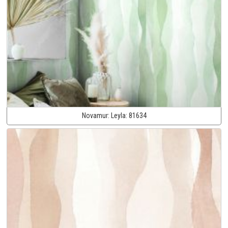
Novamur:
Leyla:
81634