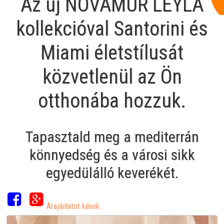
Az új NOVAMUR LEYLA
kollekcióval Santorini és
Miami életstílusát
közvetlenül az Ön
otthonába hozzuk.
Tapasztald meg a mediterrán
könnyedség és a városi sikk
egyedülálló keverékét.
Árajánlatot kérek