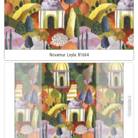
Novamur:
Leyla:
81664