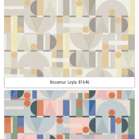
Novamur:
Leyla:
81646