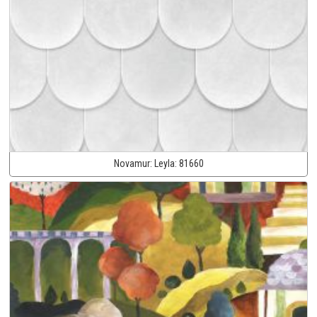
Novamur:
Leyla:
81660