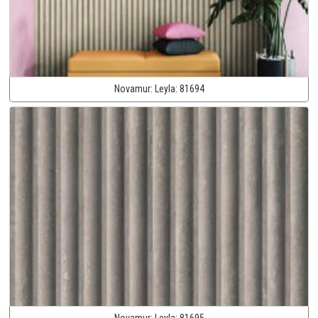
Novamur:
Leyla:
81694
Novamur:
Leyla:
81695