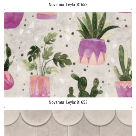
Novamur:
Leyla:
81652
Novamur:
Leyla:
81653