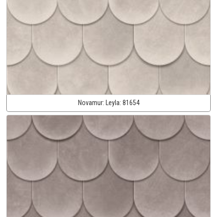
Novamur:
Leyla:
81654