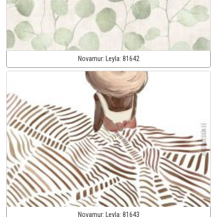
Novamur:
Leyla:
81642
Novamur:
Leyla:
81643