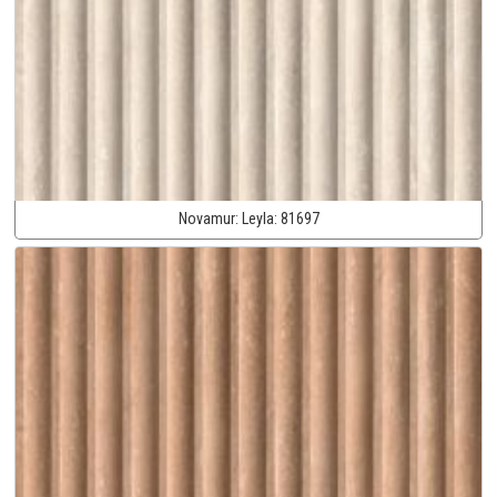
Novamur:
Leyla:
81697