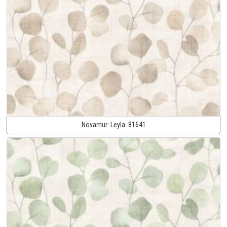
Novamur:
Leyla:
81641