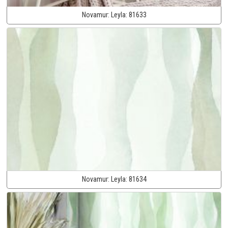
Novamur:
Leyla:
81633
Novamur:
Leyla:
81634