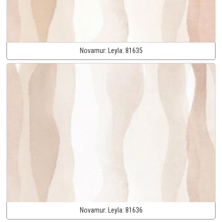
Novamur:
Leyla:
81635
Novamur:
Leyla:
81636