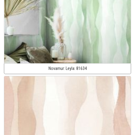
Novamur:
Leyla:
81634