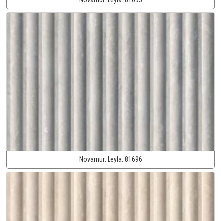
Novamur:
Leyla:
81696