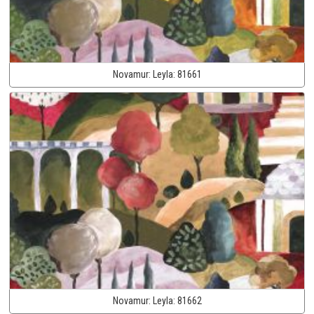
Novamur:
Leyla:
81661
Novamur:
Leyla:
81662