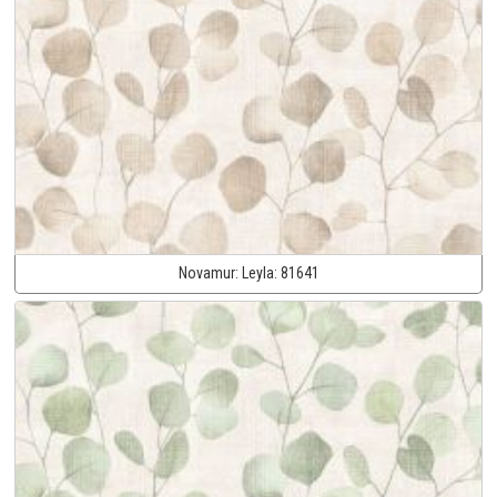
Novamur:
Leyla:
81641