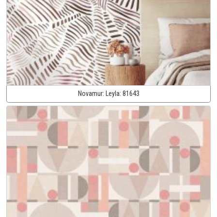
Novamur:
Leyla:
81643