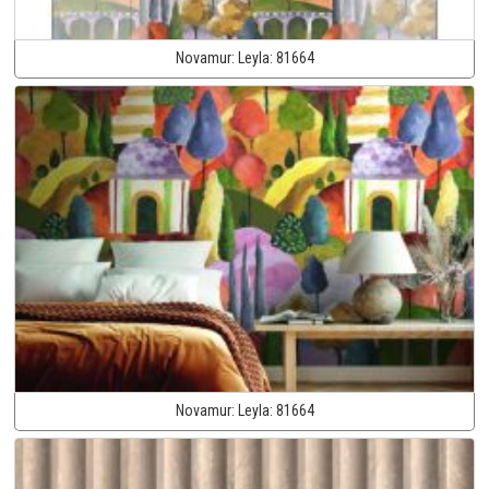
Novamur:
Leyla:
81664
Novamur:
Leyla:
81664