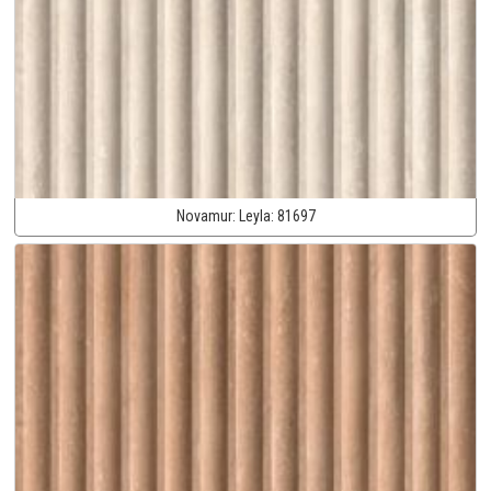
Novamur:
Leyla:
81697