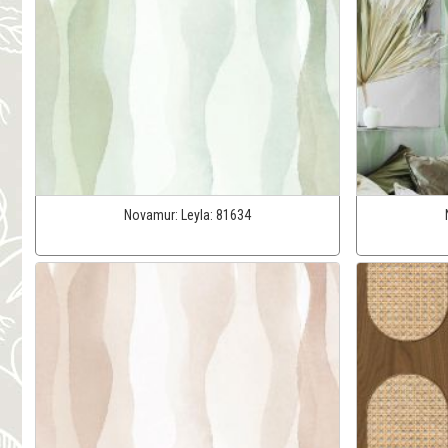
Novamur:
Leyla:
81634