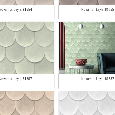
Novamur:
Leyla:
81654
Novamur:
Leyla:
81655
Novamur:
Leyla:
81657
Novamur:
Leyla:
81657