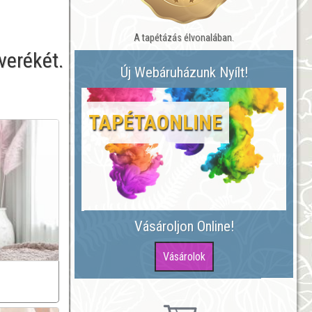
A tapétázás élvonalában.
verékét.
Új Webáruházunk Nyílt!
TAPÉTAONLINE
Vásároljon Online!