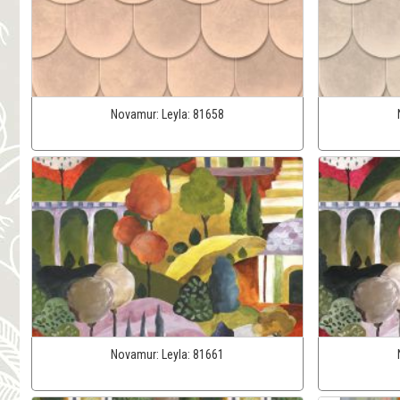
Novamur:
Leyla:
81658
Novamur:
Leyla:
81661