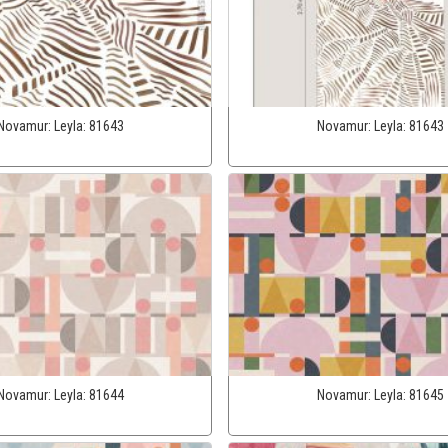
Novamur:
Leyla:
81643
Novamur:
Leyla:
81643
Novamur:
Leyla:
81644
Novamur:
Leyla:
81645