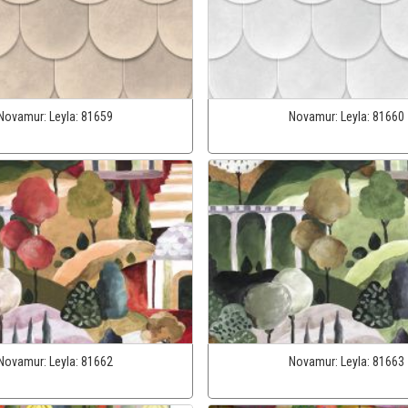
Novamur:
Leyla:
81659
Novamur:
Leyla:
81660
Novamur:
Leyla:
81662
Novamur:
Leyla:
81663