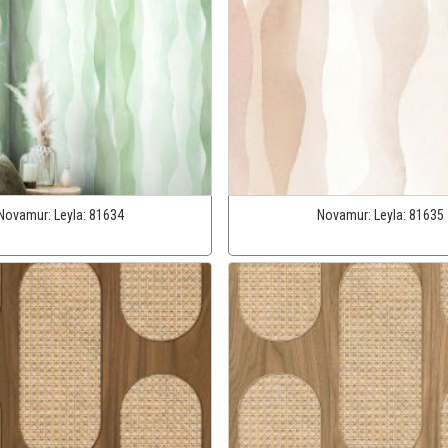
Novamur:
Leyla:
81634
Novamur:
Leyla:
81635