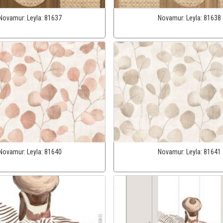
Novamur:
Leyla:
81637
Novamur:
Leyla:
81638
Novamur:
Leyla:
81640
Novamur:
Leyla:
81641