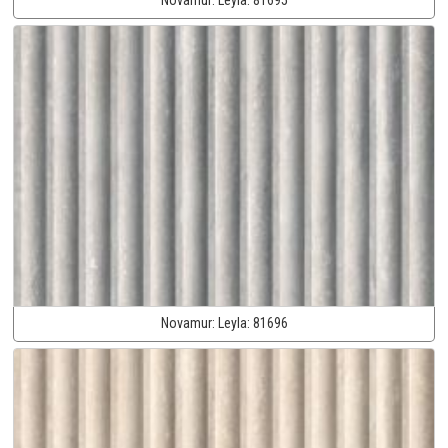
Novamur:
Leyla:
81696