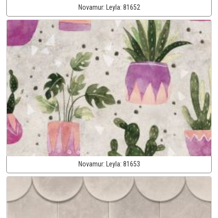
Novamur:
Leyla:
81652
Novamur:
Leyla:
81653