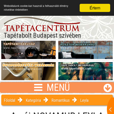
Weboldalunk cookie-kat használ a felhasználói élmény
Értem
növelése érdekében
Tapétabolt Budapest szívében
MENÜ
Főoldal
Kategória
Romantikus
Leyla