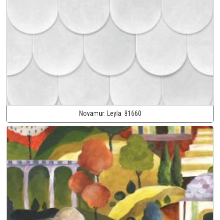
Novamur:
Leyla:
81660