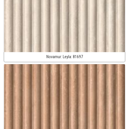
Novamur:
Leyla:
81697