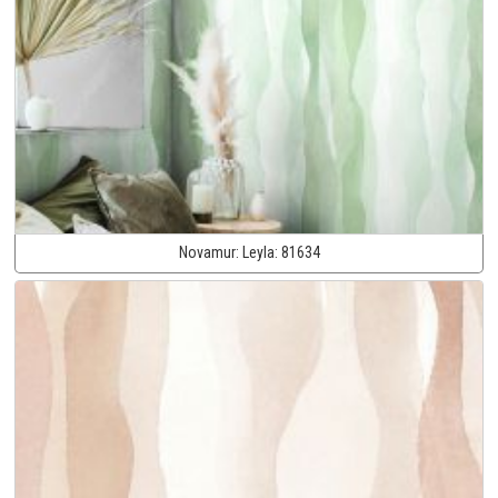
Novamur:
Leyla:
81634