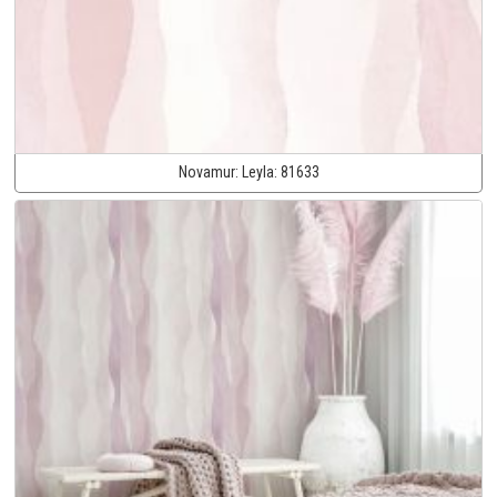
Novamur:
Leyla:
81633