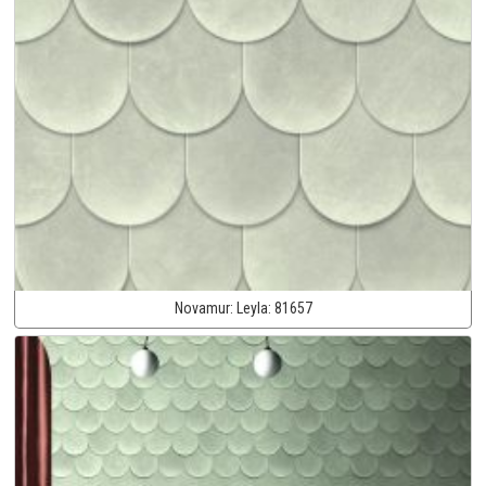
Novamur:
Leyla:
81657