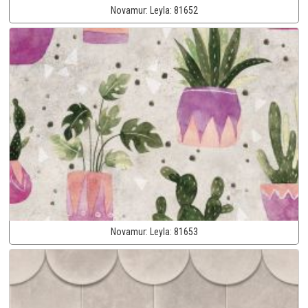
Novamur:
Leyla:
81652
Novamur:
Leyla:
81653