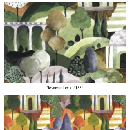
Novamur:
Leyla:
81663