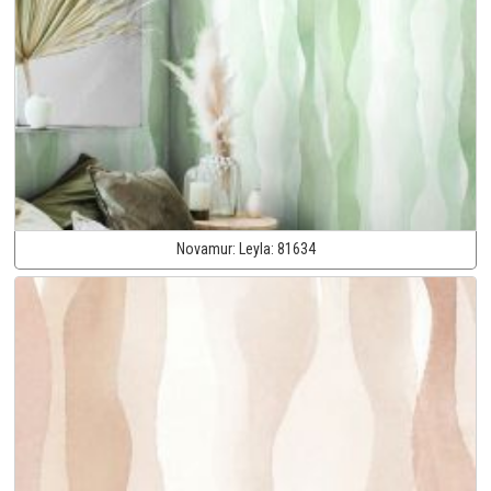
Novamur:
Leyla:
81634