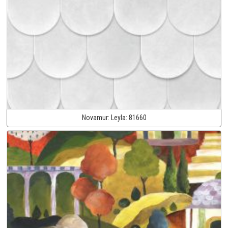
Novamur:
Leyla:
81660