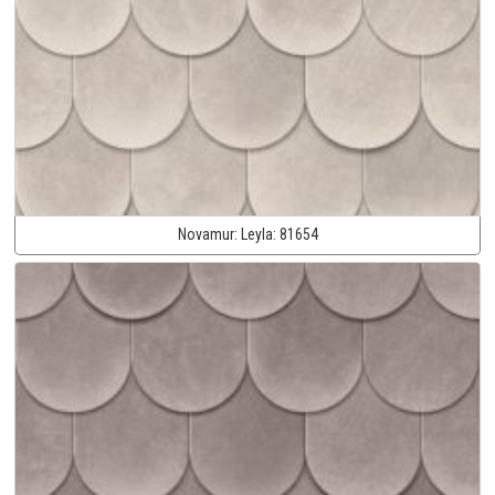
Novamur:
Leyla:
81654