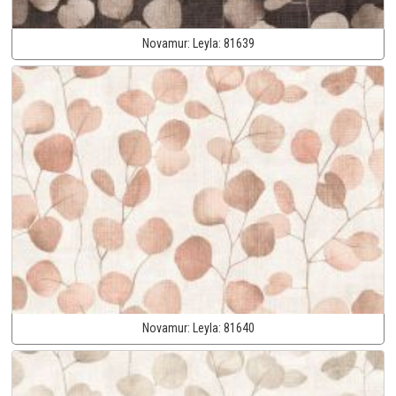
Novamur:
Leyla:
81639
Novamur:
Leyla:
81640